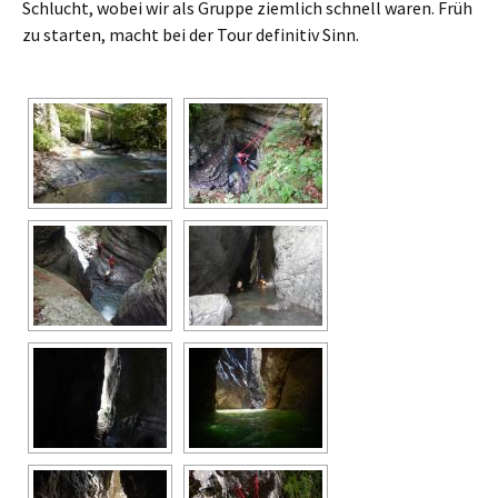
Schlucht, wobei wir als Gruppe ziemlich schnell waren. Früh
zu starten, macht bei der Tour definitiv Sinn.