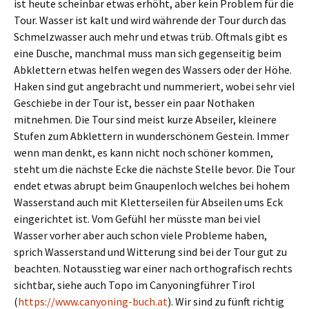
ist heute scheinbar etwas erhöht, aber kein Problem für die
Tour. Wasser ist kalt und wird währende der Tour durch das
Schmelzwasser auch mehr und etwas trüb. Oftmals gibt es
eine Dusche, manchmal muss man sich gegenseitig beim
Abklettern etwas helfen wegen des Wassers oder der Höhe.
Haken sind gut angebracht und nummeriert, wobei sehr viel
Geschiebe in der Tour ist, besser ein paar Nothaken
mitnehmen. Die Tour sind meist kurze Abseiler, kleinere
Stufen zum Abklettern in wunderschönem Gestein. Immer
wenn man denkt, es kann nicht noch schöner kommen,
steht um die nächste Ecke die nächste Stelle bevor. Die Tour
endet etwas abrupt beim Gnaupenloch welches bei hohem
Wasserstand auch mit Kletterseilen für Abseilen ums Eck
eingerichtet ist. Vom Gefühl her müsste man bei viel
Wasser vorher aber auch schon viele Probleme haben,
sprich Wasserstand und Witterung sind bei der Tour gut zu
beachten. Notausstieg war einer nach orthografisch rechts
sichtbar, siehe auch Topo im Canyoningführer Tirol
(
https://www.canyoning-buch.at
). Wir sind zu fünft richtig