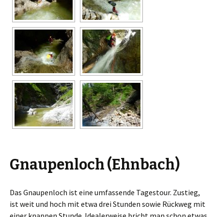
Gnaupenloch (Ehnbach)
Das Gnaupenloch ist eine umfassende Tagestour. Zustieg,
ist weit und hoch mit etwa drei Stunden sowie Rückweg mit
einer knappen Stunde. Idealerweise bricht man schon etwas