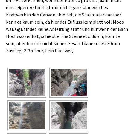
ums Eck erkennen, wenn der Pool zu groß ist, dann nicht
einsteigen. Aktuell ist mir nicht ganz klar welches
Kraftwerk in den Canyon ableitet, die Staumauer darüber
kann es kaum sein, da hier der Zufluss komplett voll Moos
war. Ggf. findet keine Ableitung statt und nur wenn der Bach
Hochwasser hat, schiebt er die Steine etc. durch, könnte
sein, aber bin mir nicht sicher. Gesamtdauer etwa 30min
Zustieg, 2-3h Tour, kein Rückweg.