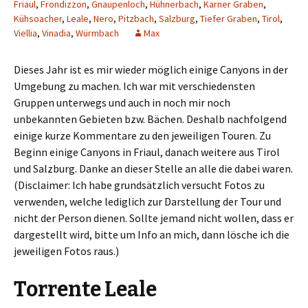
Friaul
,
Frondizzon
,
Gnaupenloch
,
Hühnerbach
,
Karner Graben
,
Kühsoacher
,
Leale
,
Nero
,
Pitzbach
,
Salzburg
,
Tiefer Graben
,
Tirol
,
Viellia
,
Vinadia
,
Würmbach
Max
Dieses Jahr ist es mir wieder möglich einige Canyons in der
Umgebung zu machen. Ich war mit verschiedensten
Gruppen unterwegs und auch in noch mir noch
unbekannten Gebieten bzw. Bächen. Deshalb nachfolgend
einige kurze Kommentare zu den jeweiligen Touren. Zu
Beginn einige Canyons in Friaul, danach weitere aus Tirol
und Salzburg. Danke an dieser Stelle an alle die dabei waren.
(Disclaimer: Ich habe grundsätzlich versucht Fotos zu
verwenden, welche lediglich zur Darstellung der Tour und
nicht der Person dienen. Sollte jemand nicht wollen, dass er
dargestellt wird, bitte um Info an mich, dann lösche ich die
jeweiligen Fotos raus.)
Torrente Leale