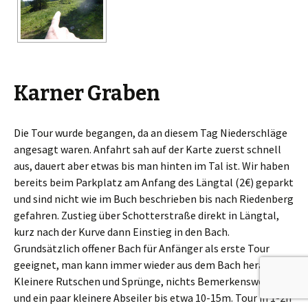
Karner Graben
Die Tour wurde begangen, da an diesem Tag Niederschläge
angesagt waren. Anfahrt sah auf der Karte zuerst schnell
aus, dauert aber etwas bis man hinten im Tal ist. Wir haben
bereits beim Parkplatz am Anfang des Längtal (2€) geparkt
und sind nicht wie im Buch beschrieben bis nach Riedenberg
gefahren. Zustieg über Schotterstraße direkt in Längtal,
kurz nach der Kurve dann Einstieg in den Bach.
Grundsätzlich offener Bach für Anfänger als erste Tour
geeignet, man kann immer wieder aus dem Bach heraus.
Kleinere Rutschen und Sprünge, nichts Bemerkenswertes
und ein paar kleinere Abseiler bis etwa 10-15m. Tour in 1-2h