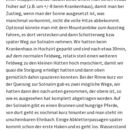
früher auf (z.B. um +/-8 beim Krankenhaus), damit man bei
Zustieg, wenn man der Sonne ausgesetzt ist, was
manchmal vorkommt, nicht die volle Hitze abbekommt.
Optional könnte man mit dem Mountainbike zum Ausstieg
fahren, es dort verstecken und dann Schotterweg bzw.
später Weg zur Solnalm nehmen. Wir hatten beim
Krankenhaus in Hochzirl geparkt und sind nach etwa 30min,
auf dem normalen Feldweg, relativ steil einen weiteren
Feldweg zu den kleinen Hütten hoch marschiert, damit wir
quasi die Steigung erledigt hatten und dann oben
gemütlich dahin spazieren konnten. Bei der Rinne kurz vor
der Querung zur Solnalm gab es zwei mögliche Wege, wir
hatten dann den nach unten genommen, der obere ist, so
wie es ausgesehen hat komplett abgetragen worden. Auf
der Solnalm gibt es einen Brunnen und hungrige Pferde,
von dort geht es nochmal kurz hinunter und man steht im
unscheinbaren Ehnbach. Einige Abkletterpassagen später
kommt schon der erste Haken und es geht los. Wasserstand