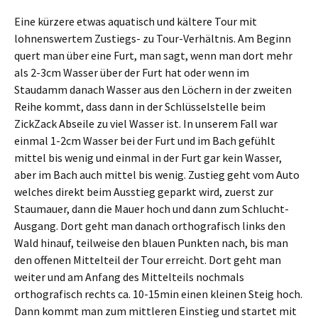
Eine kürzere etwas aquatisch und kältere Tour mit
lohnenswertem Zustiegs- zu Tour-Verhältnis. Am Beginn
quert man über eine Furt, man sagt, wenn man dort mehr
als 2-3cm Wasser über der Furt hat oder wenn im
Staudamm danach Wasser aus den Löchern in der zweiten
Reihe kommt, dass dann in der Schlüsselstelle beim
ZickZack Abseile zu viel Wasser ist. In unserem Fall war
einmal 1-2cm Wasser bei der Furt und im Bach gefühlt
mittel bis wenig und einmal in der Furt gar kein Wasser,
aber im Bach auch mittel bis wenig. Zustieg geht vom Auto
welches direkt beim Ausstieg geparkt wird, zuerst zur
Staumauer, dann die Mauer hoch und dann zum Schlucht-
Ausgang. Dort geht man danach orthografisch links den
Wald hinauf, teilweise den blauen Punkten nach, bis man
den offenen Mittelteil der Tour erreicht. Dort geht man
weiter und am Anfang des Mittelteils nochmals
orthografisch rechts ca. 10-15min einen kleinen Steig hoch.
Dann kommt man zum mittleren Einstieg und startet mit