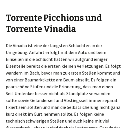
Torrente Picchions und
Torrente Vinadia
Die Vinadia ist eine der längsten Schluchten in der
Umgebung. Anfahrt erfolgt mit dem Auto und beim
Einseilen in die Schlucht hatten wir aufgrund einiger
Eisenteile bereits die ersten kleinen Verletzungen. Es folgt
wandern im Bach, bevor man zu ersten Stellen kommt und
von einer Baumarktkette am Baum abseilt. Es folgen ein
paar schöne Stufen und die Erinnerung, dass man einen
Seil-Umlenker besser nicht als Standplatz verwenden
sollte sowie Geländerseil und Abstiegsseil immer separat
fixiert sein sollten und man die Selbstsicherung nicht ganz
kurz direkt im Gurt nehmen sollte. Es folgen keine
technisch schwierigen Stellen und auch keine mit viel
Wasserdruck,, aber wir sind doch viel unterwegs. Gerade das