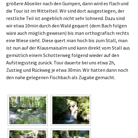
größere Abseiler nach den Gumpen, dann wird es flach und
die Tour ist im Mittelteil. Wir sind dort ausgestiegen, der
restliche Teil ist angeblich nicht sehr lohnend. Dazu sind
wir etwa 10min durch den Wald gequert (dem Bach folgen
wäre auch möglich gewesen) bis man orthografisch rechts
eine Wiese sieht. Diese quert man hoch bis zum Stall, man
ist nun auf der Klausmaisalm und kann direkt vom Stall aus
gemütlich einem Schotterweg folgend wieder auf den
Aufstiegssteig zurück. Tour dauerte bei uns etwa 2h,
Zustieg und Rückweg je etwa 30min. Wir hatten dann noch
den nahe gelegenen Fischbach als Zugabe gemacht.