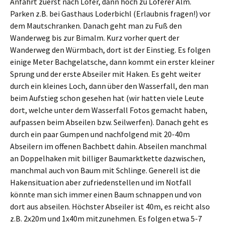
Anfahrt zuerst nach Lofer, dann hoch zu Loferer Alm.
Parken z.B. bei Gasthaus Loderbichl (Erlaubnis fragen!) vor
dem Mautschranken. Danach geht man zu Fuß den
Wanderweg bis zur Bimalm. Kurz vorher quert der
Wanderweg den Würmbach, dort ist der Einstieg. Es folgen
einige Meter Bachgelatsche, dann kommt ein erster kleiner
Sprung und der erste Abseiler mit Haken. Es geht weiter
durch ein kleines Loch, dann über den Wasserfall, den man
beim Aufstieg schon gesehen hat (wir hatten viele Leute
dort, welche unter dem Wasserfall Fotos gemacht haben,
aufpassen beim Abseilen bzw. Seilwerfen). Danach geht es
durch ein paar Gumpen und nachfolgend mit 20-40m
Abseilern im offenen Bachbett dahin. Abseilen manchmal
an Doppelhaken mit billiger Baumarktkette dazwischen,
manchmal auch von Baum mit Schlinge. Generell ist die
Hakensituation aber zufriedenstellen und im Notfall
könnte man sich immer einen Baum schnappen und von
dort aus abseilen. Höchster Abseiler ist 40m, es reicht also
z.B. 2x20m und 1x40m mitzunehmen. Es folgen etwa 5-7