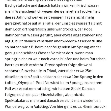
Bachgelatsche und danach hatten wir kein Frischwasser
mehr. Wahrscheinlich wegen der generellen Trockenheit
dieses Jahr und weil es seit einigen Tagen nicht mehr
geregnet hatte auf alle Fälle, der Einstiegswasserfall mit
dem Loch orthografisch links war trocken, der Pool
dahinter mit Wasser gefüllt, aber etwas abgestanden und
algig. Kurz danach kam dann aber wieder Wasser dazu und
so hatten wir z.B. beim nachfolgenden 6m Sprung wieder
genug und schönes Wasser. Vorsicht dort, wenn man
springt nicht zu weit nach vorne hüpfen und beim Rutschen
hatte es mich verdreht. Etwas später folgt die wohl
schönste Einzelstelle in Friaul, zuerst der etwa 25m
Abseiler in den Spalt und dann der etwa 10m Sprung in den
tollen „Olympia“-Pool. Vorsicht beim Sprung, in unserem
Fall war es extrem rutschig, wir hatten Glück! Danach
folgen noch ein paar Einzelstellen, aber nichts
Spektakuläres mehr und danach erreicht man wieder den
Wanderweg vom Aufstieg. Von hier geht es ca. 45min zurück