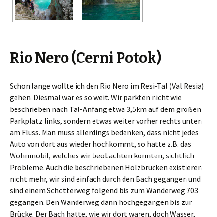
Rio Nero (Cerni Potok)
Schon lange wollte ich den Rio Nero im Resi-Tal (Val Resia)
gehen. Diesmal war es so weit. Wir parkten nicht wie
beschrieben nach Tal-Anfang etwa 3,5km auf dem großen
Parkplatz links, sondern etwas weiter vorher rechts unten
am Fluss. Man muss allerdings bedenken, dass nicht jedes
Auto von dort aus wieder hochkommt, so hatte z.B. das
Wohnmobil, welches wir beobachten konnten, sichtlich
Probleme. Auch die beschriebenen Holzbrücken existieren
nicht mehr, wir sind einfach durch den Bach gegangen und
sind einem Schotterweg folgend bis zum Wanderweg 703
gegangen. Den Wanderweg dann hochgegangen bis zur
Brücke. Der Bach hatte, wie wir dort waren, doch Wasser,