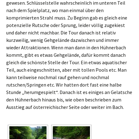
gewesen. Schlüsselstelle wahrscheinlich im unteren Teil
nach dem Spielplatz, wo man einmal über den
komprimierten Strahl muss. Zu Beginn gab es gleich eine
potenzielle Rutsche oder Sprung, leider völlig zugekiest
und daher nicht machbar. Die Tour danach ist relativ
kurzweilig, wenig Gehgelände dazwischen und immer
wieder Attraktionen. Wenn man dann in den Hühnerbach
kommt, gibt es etwas Gehgelände, dafür kommt danach
gleich die schönste Stelle der Tour. Ein etwas aquatischer
Teil, auch eingeschnitten, aber mit tollen Pools etc. Man
kann teilweise nochmal rauf gehen und nochmal
rutschen/Springen etc. Wir hatten dort fast eine halbe
Stunde „herumgespielt“. Danach ist es einiges an Gelatsche
den Hühnerbach hinaus bis, wie oben beschrieben zum
Ausstieg auf österreichischer Seite oder weiter im Bach.