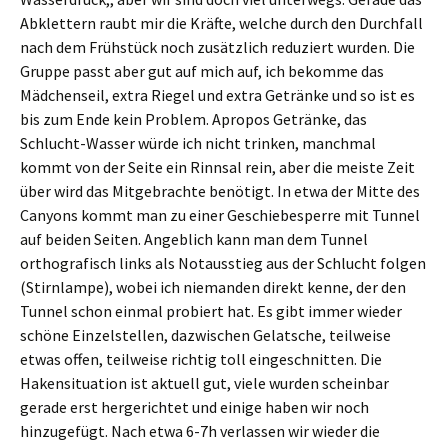
Abklettern raubt mir die Kräfte, welche durch den Durchfall
nach dem Frühstück noch zusätzlich reduziert wurden. Die
Gruppe passt aber gut auf mich auf, ich bekomme das
Mädchenseil, extra Riegel und extra Getränke und so ist es
bis zum Ende kein Problem. Apropos Getränke, das
Schlucht-Wasser würde ich nicht trinken, manchmal
kommt von der Seite ein Rinnsal rein, aber die meiste Zeit
über wird das Mitgebrachte benötigt. In etwa der Mitte des
Canyons kommt man zu einer Geschiebesperre mit Tunnel
auf beiden Seiten. Angeblich kann man dem Tunnel
orthografisch links als Notausstieg aus der Schlucht folgen
(Stirnlampe), wobei ich niemanden direkt kenne, der den
Tunnel schon einmal probiert hat. Es gibt immer wieder
schöne Einzelstellen, dazwischen Gelatsche, teilweise
etwas offen, teilweise richtig toll eingeschnitten. Die
Hakensituation ist aktuell gut, viele wurden scheinbar
gerade erst hergerichtet und einige haben wir noch
hinzugefügt. Nach etwa 6-7h verlassen wir wieder die