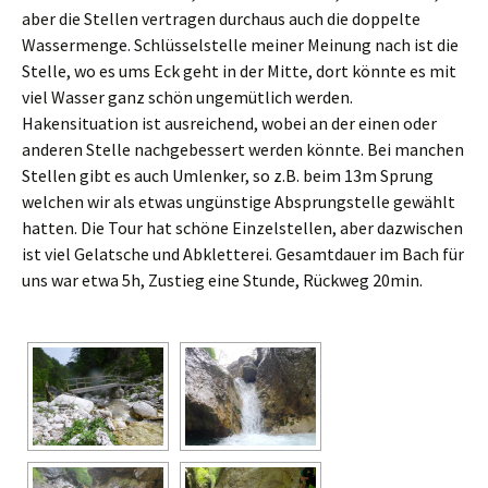
aber die Stellen vertragen durchaus auch die doppelte
Wassermenge. Schlüsselstelle meiner Meinung nach ist die
Stelle, wo es ums Eck geht in der Mitte, dort könnte es mit
viel Wasser ganz schön ungemütlich werden.
Hakensituation ist ausreichend, wobei an der einen oder
anderen Stelle nachgebessert werden könnte. Bei manchen
Stellen gibt es auch Umlenker, so z.B. beim 13m Sprung
welchen wir als etwas ungünstige Absprungstelle gewählt
hatten. Die Tour hat schöne Einzelstellen, aber dazwischen
ist viel Gelatsche und Abkletterei. Gesamtdauer im Bach für
uns war etwa 5h, Zustieg eine Stunde, Rückweg 20min.