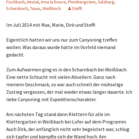
Fischbach
,
Heutal
,
Irma la Douce
,
Plombergstein
,
Salzburg
,
Scharnbach
,
Taxus
,
Weißbach
Steffi
Im Juli 2014 mit Max, Marie, Dirk und Steffi
Eigentlich hatten wir uns nur zum Canyoning treffen
wollen. Was daraus wurde hätte im Vorfeld niemand
gedacht.
Zum Aufwärmen ging es in den Scharnbach bei Weißbach.
Eine nette Schlucht mit vielen Abseilern. Ganz nach
meinem Geschmack, so war auch schnell der mühselige
Zustieg vergessen, der mal wieder etwas länger dauerte. Ich
liebe Canyoning mit Expeditionscharakter.
Am nächsten Tag stand dann Klettern für alle im
Klettergarten in Weißbach bei Lofer auf dem Programm.
Auch Dirk, der anfänglich nicht sehr begeistert war, schlug
sich tapfer und kämpfte sich die Wand hoch. Am