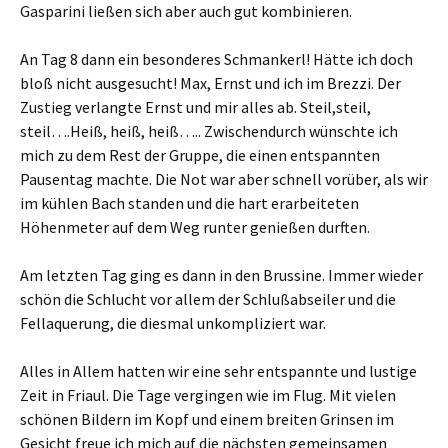
Gasparini ließen sich aber auch gut kombinieren.
An Tag 8 dann ein besonderes Schmankerl! Hätte ich doch
bloß nicht ausgesucht! Max, Ernst und ich im Brezzi. Der
Zustieg verlangte Ernst und mir alles ab. Steil,steil,
steil….Heiß, heiß, heiß….. Zwischendurch wünschte ich
mich zu dem Rest der Gruppe, die einen entspannten
Pausentag machte. Die Not war aber schnell vorüber, als wir
im kühlen Bach standen und die hart erarbeiteten
Höhenmeter auf dem Weg runter genießen durften.
Am letzten Tag ging es dann in den Brussine. Immer wieder
schön die Schlucht vor allem der Schlußabseiler und die
Fellaquerung, die diesmal unkompliziert war.
Alles in Allem hatten wir eine sehr entspannte und lustige
Zeit in Friaul. Die Tage vergingen wie im Flug. Mit vielen
schönen Bildern im Kopf und einem breiten Grinsen im
Gesicht freue ich mich auf die nächsten gemeinsamen