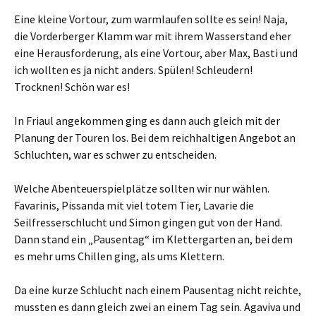
Eine kleine Vortour, zum warmlaufen sollte es sein! Naja,
die Vorderberger Klamm war mit ihrem Wasserstand eher
eine Herausforderung, als eine Vortour, aber Max, Basti und
ich wollten es ja nicht anders. Spülen! Schleudern!
Trocknen! Schön war es!
In Friaul angekommen ging es dann auch gleich mit der
Planung der Touren los. Bei dem reichhaltigen Angebot an
Schluchten, war es schwer zu entscheiden.
Welche Abenteuerspielplätze sollten wir nur wählen.
Favarinis, Pissanda mit viel totem Tier, Lavarie die
Seilfresserschlucht und Simon gingen gut von der Hand.
Dann stand ein „Pausentag“ im Klettergarten an, bei dem
es mehr ums Chillen ging, als ums Klettern.
Da eine kurze Schlucht nach einem Pausentag nicht reichte,
mussten es dann gleich zwei an einem Tag sein. Agaviva und