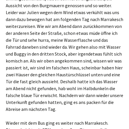
Aussicht von den Burgmauern genossen und so weiter.
Leider war Julien wegen dem Wind etwas verkühlt was uns
dann dazu bewogen hat am folgenden Tag nach Marrakesch
weiterzureisen. Wie wir am Abend dann zurückkommen von
der anderen Seite der Straße, schon etwas müde öffne ich
die Tür und sehe hurra, meine Wasserflasche und das
Fahrrad daneben sind wieder da. Wir gehen also mit Wasser
und Buggy in den dritten Stock, aber irgendetwas fühlt sich
komisch an. Als wir oben angekommen sind, wissen wir was
passiert ist, wir sind im falschen Haus, scheinbar haben hier
zwei Häuser den gleichen Haustürschlüssel unten und eine
Tür die fast gleich aussieht. Deshalb hatte ich das Wasser
am Abend nicht gefunden, hab wohl im Halbdunkeln die
falsche blaue Tür erwischt. Nachdem wir dann wieder unsere
Unterkunft gefunden hatten, ging es ans packen für die
Abreise am nächsten Tag.
Wieder mit dem Bus ging es weiter nach Marrakesch.