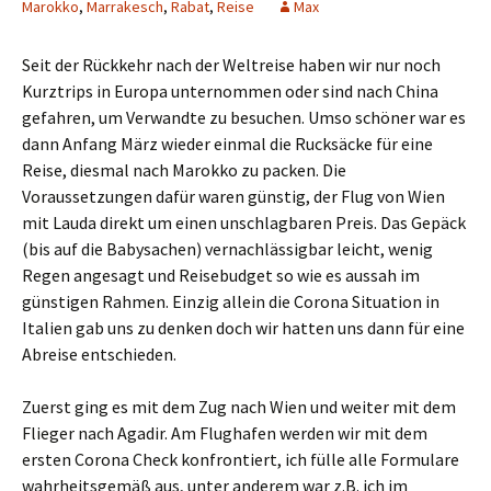
Marokko
,
Marrakesch
,
Rabat
,
Reise
Max
Seit der Rückkehr nach der Weltreise haben wir nur noch
Kurztrips in Europa unternommen oder sind nach China
gefahren, um Verwandte zu besuchen. Umso schöner war es
dann Anfang März wieder einmal die Rucksäcke für eine
Reise, diesmal nach Marokko zu packen. Die
Voraussetzungen dafür waren günstig, der Flug von Wien
mit Lauda direkt um einen unschlagbaren Preis. Das Gepäck
(bis auf die Babysachen) vernachlässigbar leicht, wenig
Regen angesagt und Reisebudget so wie es aussah im
günstigen Rahmen. Einzig allein die Corona Situation in
Italien gab uns zu denken doch wir hatten uns dann für eine
Abreise entschieden.
Zuerst ging es mit dem Zug nach Wien und weiter mit dem
Flieger nach Agadir. Am Flughafen werden wir mit dem
ersten Corona Check konfrontiert, ich fülle alle Formulare
wahrheitsgemäß aus, unter anderem war z.B. ich im