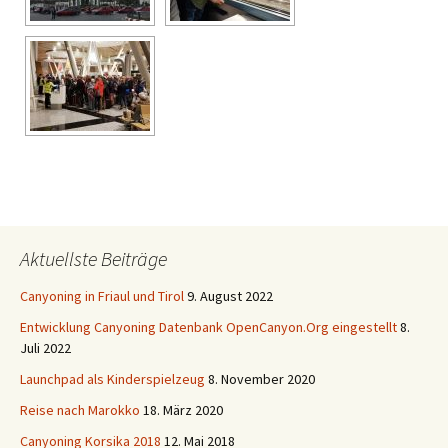
Aktuellste Beiträge
Canyoning in Friaul und Tirol
9. August 2022
Entwicklung Canyoning Datenbank OpenCanyon.Org eingestellt
8.
Juli 2022
Launchpad als Kinderspielzeug
8. November 2020
Reise nach Marokko
18. März 2020
Canyoning Korsika 2018
12. Mai 2018