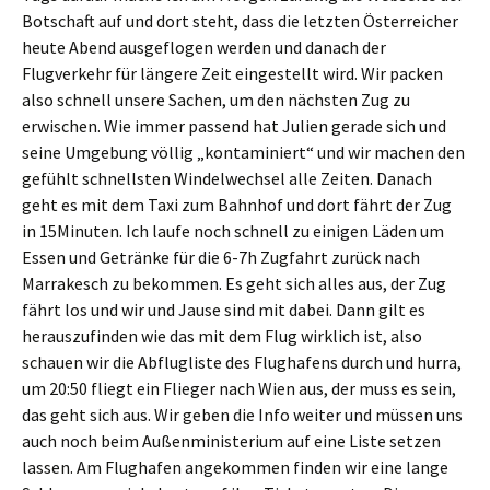
Botschaft auf und dort steht, dass die letzten Österreicher
heute Abend ausgeflogen werden und danach der
Flugverkehr für längere Zeit eingestellt wird. Wir packen
also schnell unsere Sachen, um den nächsten Zug zu
erwischen. Wie immer passend hat Julien gerade sich und
seine Umgebung völlig „kontaminiert“ und wir machen den
gefühlt schnellsten Windelwechsel alle Zeiten. Danach
geht es mit dem Taxi zum Bahnhof und dort fährt der Zug
in 15Minuten. Ich laufe noch schnell zu einigen Läden um
Essen und Getränke für die 6-7h Zugfahrt zurück nach
Marrakesch zu bekommen. Es geht sich alles aus, der Zug
fährt los und wir und Jause sind mit dabei. Dann gilt es
herauszufinden wie das mit dem Flug wirklich ist, also
schauen wir die Abflugliste des Flughafens durch und hurra,
um 20:50 fliegt ein Flieger nach Wien aus, der muss es sein,
das geht sich aus. Wir geben die Info weiter und müssen uns
auch noch beim Außenministerium auf eine Liste setzen
lassen. Am Flughafen angekommen finden wir eine lange