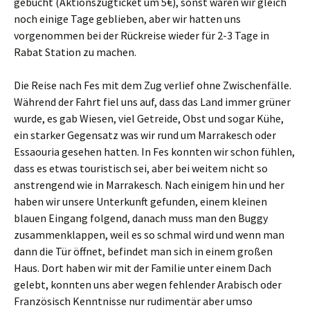
gebucht (Aktionszugticket um 5€), sonst wären wir gleich
noch einige Tage geblieben, aber wir hatten uns
vorgenommen bei der Rückreise wieder für 2-3 Tage in
Rabat Station zu machen.
Die Reise nach Fes mit dem Zug verlief ohne Zwischenfälle.
Während der Fahrt fiel uns auf, dass das Land immer grüner
wurde, es gab Wiesen, viel Getreide, Obst und sogar Kühe,
ein starker Gegensatz was wir rund um Marrakesch oder
Essaouria gesehen hatten. In Fes konnten wir schon fühlen,
dass es etwas touristisch sei, aber bei weitem nicht so
anstrengend wie in Marrakesch. Nach einigem hin und her
haben wir unsere Unterkunft gefunden, einem kleinen
blauen Eingang folgend, danach muss man den Buggy
zusammenklappen, weil es so schmal wird und wenn man
dann die Tür öffnet, befindet man sich in einem großen
Haus. Dort haben wir mit der Familie unter einem Dach
gelebt, konnten uns aber wegen fehlender Arabisch oder
Französisch Kenntnisse nur rudimentär aber umso