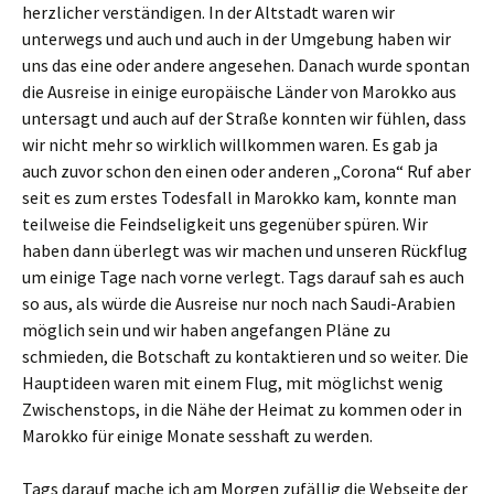
herzlicher verständigen. In der Altstadt waren wir
unterwegs und auch und auch in der Umgebung haben wir
uns das eine oder andere angesehen. Danach wurde spontan
die Ausreise in einige europäische Länder von Marokko aus
untersagt und auch auf der Straße konnten wir fühlen, dass
wir nicht mehr so wirklich willkommen waren. Es gab ja
auch zuvor schon den einen oder anderen „Corona“ Ruf aber
seit es zum erstes Todesfall in Marokko kam, konnte man
teilweise die Feindseligkeit uns gegenüber spüren. Wir
haben dann überlegt was wir machen und unseren Rückflug
um einige Tage nach vorne verlegt. Tags darauf sah es auch
so aus, als würde die Ausreise nur noch nach Saudi-Arabien
möglich sein und wir haben angefangen Pläne zu
schmieden, die Botschaft zu kontaktieren und so weiter. Die
Hauptideen waren mit einem Flug, mit möglichst wenig
Zwischenstops, in die Nähe der Heimat zu kommen oder in
Marokko für einige Monate sesshaft zu werden.
Tags darauf mache ich am Morgen zufällig die Webseite der