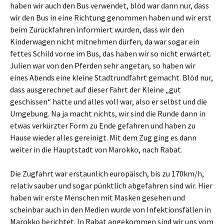
haben wir auch den Bus verwendet, blöd war dann nur, dass
wir den Bus in eine Richtung genommen haben und wir erst
beim Zurückfahren informiert wurden, dass wir den
Kinderwagen nicht mitnehmen dürfen, da war sogar ein
fettes Schild vorne im Bus, das haben wir so nicht erwartet.
Julien war von den Pferden sehr angetan, so haben wir
eines Abends eine kleine Stadtrundfahrt gemacht. Blöd nur,
dass ausgerechnet auf dieser Fahrt der Kleine „gut
geschissen“ hatte und alles voll war, also er selbst und die
Umgebung. Na ja macht nichts, wir sind die Runde dann in
etwas verkürzter Form zu Ende gefahren und haben zu
Hause wieder alles gereinigt. Mit dem Zug ging es dann
weiter in die Hauptstadt von Marokko, nach Rabat.
Die Zugfahrt war erstaunlich europäisch, bis zu 170km/h,
relativ sauber und sogar pünktlich abgefahren sind wir. Hier
haben wir erste Menschen mit Masken gesehen und
scheinbar auch in den Medien wurde von Infektionsfällen in
Marokko berichtet. In Rabat angekommen sind wir uns vom