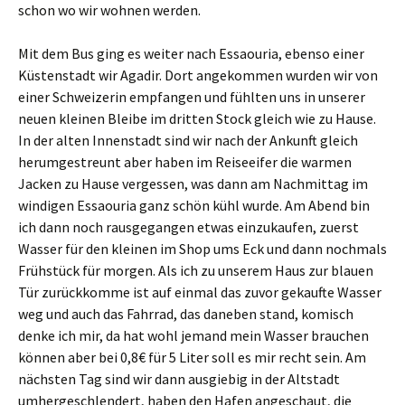
schon wo wir wohnen werden.
Mit dem Bus ging es weiter nach Essaouria, ebenso einer
Küstenstadt wir Agadir. Dort angekommen wurden wir von
einer Schweizerin empfangen und fühlten uns in unserer
neuen kleinen Bleibe im dritten Stock gleich wie zu Hause.
In der alten Innenstadt sind wir nach der Ankunft gleich
herumgestreunt aber haben im Reiseeifer die warmen
Jacken zu Hause vergessen, was dann am Nachmittag im
windigen Essaouria ganz schön kühl wurde. Am Abend bin
ich dann noch rausgegangen etwas einzukaufen, zuerst
Wasser für den kleinen im Shop ums Eck und dann nochmals
Frühstück für morgen. Als ich zu unserem Haus zur blauen
Tür zurückkomme ist auf einmal das zuvor gekaufte Wasser
weg und auch das Fahrrad, das daneben stand, komisch
denke ich mir, da hat wohl jemand mein Wasser brauchen
können aber bei 0,8€ für 5 Liter soll es mir recht sein. Am
nächsten Tag sind wir dann ausgiebig in der Altstadt
umhergeschlendert, haben den Hafen angeschaut, die