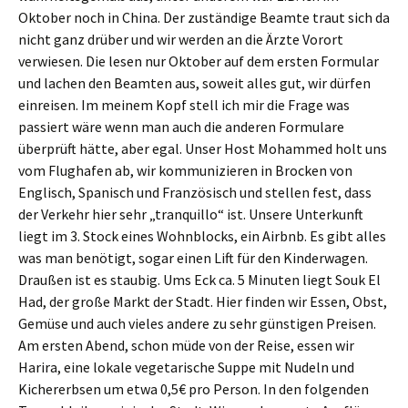
Oktober noch in China. Der zuständige Beamte traut sich da
nicht ganz drüber und wir werden an die Ärzte Vorort
verwiesen. Die lesen nur Oktober auf dem ersten Formular
und lachen den Beamten aus, soweit alles gut, wir dürfen
einreisen. Im meinem Kopf stell ich mir die Frage was
passiert wäre wenn man auch die anderen Formulare
überprüft hätte, aber egal. Unser Host Mohammed holt uns
vom Flughafen ab, wir kommunizieren in Brocken von
Englisch, Spanisch und Französisch und stellen fest, dass
der Verkehr hier sehr „tranquillo“ ist. Unsere Unterkunft
liegt im 3. Stock eines Wohnblocks, ein Airbnb. Es gibt alles
was man benötigt, sogar einen Lift für den Kinderwagen.
Draußen ist es staubig. Ums Eck ca. 5 Minuten liegt Souk El
Had, der große Markt der Stadt. Hier finden wir Essen, Obst,
Gemüse und auch vieles andere zu sehr günstigen Preisen.
Am ersten Abend, schon müde von der Reise, essen wir
Harira, eine lokale vegetarische Suppe mit Nudeln und
Kichererbsen um etwa 0,5€ pro Person. In den folgenden