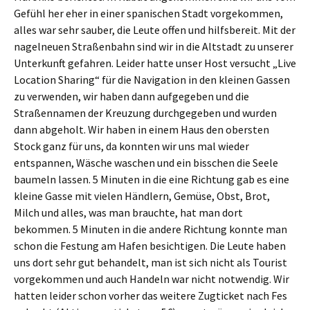
Gefühl her eher in einer spanischen Stadt vorgekommen,
alles war sehr sauber, die Leute offen und hilfsbereit. Mit der
nagelneuen Straßenbahn sind wir in die Altstadt zu unserer
Unterkunft gefahren. Leider hatte unser Host versucht „Live
Location Sharing“ für die Navigation in den kleinen Gassen
zu verwenden, wir haben dann aufgegeben und die
Straßennamen der Kreuzung durchgegeben und wurden
dann abgeholt. Wir haben in einem Haus den obersten
Stock ganz für uns, da konnten wir uns mal wieder
entspannen, Wäsche waschen und ein bisschen die Seele
baumeln lassen. 5 Minuten in die eine Richtung gab es eine
kleine Gasse mit vielen Händlern, Gemüse, Obst, Brot,
Milch und alles, was man brauchte, hat man dort
bekommen. 5 Minuten in die andere Richtung konnte man
schon die Festung am Hafen besichtigen. Die Leute haben
uns dort sehr gut behandelt, man ist sich nicht als Tourist
vorgekommen und auch Handeln war nicht notwendig. Wir
hatten leider schon vorher das weitere Zugticket nach Fes