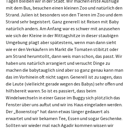
Tagen bleiben wir in der Stadt. Wir machen erste Ausflüge
mit dem Bus, besuchen einen kleinen Zoo und natürlich den
Strand. Julien ist besonders von den Tieren im Zoo und dem
Strand sehr begeistert. Ganz generell ist Reisen mit Baby
natürlich anders. Am Anfang war es schwer mit anzusehen
wie sich der Kleine in der Mittagshitze in dieser staubigen
Umgebung plagt aber spätestens, wenn man dann sieht
wie er den Verkäufern im Markt die Tomaten stibitzt oder
am Strand herumtollt, dann weis man schon, das passt. Wir
haben uns natürlich arrangiert und versucht Dinge zu
machen die babytauglich sind aber so ganz genau kann man
das im Vorhinein oft nicht sagen. Generell ist zu sagen, dass
die Leute (vielleicht gerade wegen des Babys) sehr offen und
hilfsbereit waren. So ist es passiert, dass beim
Windelwechseln in einer Gasse im Buggy sich plötzlich das
Fenster über uns auftut und wir ins Haus eingeladen werden.
Der „Boxenstop“ hat dann etwas länger gedauert als
erwartet und wir bekamen Tee, Essen und sogar Geschenke.
Sollten wir wieder mal nach Agadir kommen wissen wir