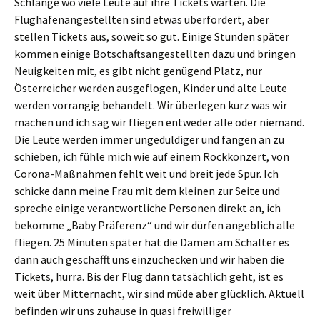
Schlange wo viele Leute auf ihre Tickets warten. Die
Flughafenangestellten sind etwas überfordert, aber
stellen Tickets aus, soweit so gut. Einige Stunden später
kommen einige Botschaftsangestellten dazu und bringen
Neuigkeiten mit, es gibt nicht genügend Platz, nur
Österreicher werden ausgeflogen, Kinder und alte Leute
werden vorrangig behandelt. Wir überlegen kurz was wir
machen und ich sag wir fliegen entweder alle oder niemand.
Die Leute werden immer ungeduldiger und fangen an zu
schieben, ich fühle mich wie auf einem Rockkonzert, von
Corona-Maßnahmen fehlt weit und breit jede Spur. Ich
schicke dann meine Frau mit dem kleinen zur Seite und
spreche einige verantwortliche Personen direkt an, ich
bekomme „Baby Präferenz“ und wir dürfen angeblich alle
fliegen. 25 Minuten später hat die Damen am Schalter es
dann auch geschafft uns einzuchecken und wir haben die
Tickets, hurra. Bis der Flug dann tatsächlich geht, ist es
weit über Mitternacht, wir sind müde aber glücklich. Aktuell
befinden wir uns zuhause in quasi freiwilliger