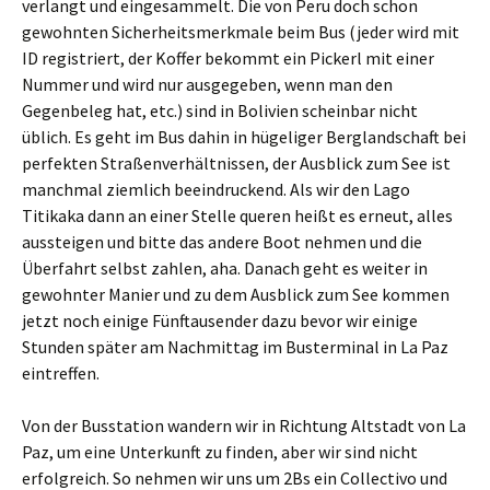
verlangt und eingesammelt. Die von Peru doch schon
gewohnten Sicherheitsmerkmale beim Bus (jeder wird mit
ID registriert, der Koffer bekommt ein Pickerl mit einer
Nummer und wird nur ausgegeben, wenn man den
Gegenbeleg hat, etc.) sind in Bolivien scheinbar nicht
üblich. Es geht im Bus dahin in hügeliger Berglandschaft bei
perfekten Straßenverhältnissen, der Ausblick zum See ist
manchmal ziemlich beeindruckend. Als wir den Lago
Titikaka dann an einer Stelle queren heißt es erneut, alles
aussteigen und bitte das andere Boot nehmen und die
Überfahrt selbst zahlen, aha. Danach geht es weiter in
gewohnter Manier und zu dem Ausblick zum See kommen
jetzt noch einige Fünftausender dazu bevor wir einige
Stunden später am Nachmittag im Busterminal in La Paz
eintreffen.
Von der Busstation wandern wir in Richtung Altstadt von La
Paz, um eine Unterkunft zu finden, aber wir sind nicht
erfolgreich. So nehmen wir uns um 2Bs ein Collectivo und