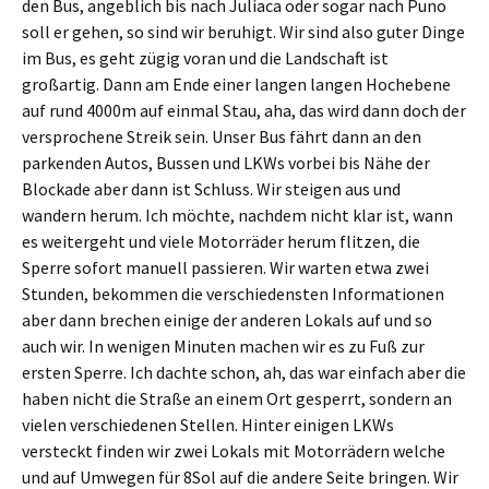
den Bus, angeblich bis nach Juliaca oder sogar nach Puno
soll er gehen, so sind wir beruhigt. Wir sind also guter Dinge
im Bus, es geht zügig voran und die Landschaft ist
großartig. Dann am Ende einer langen langen Hochebene
auf rund 4000m auf einmal Stau, aha, das wird dann doch der
versprochene Streik sein. Unser Bus fährt dann an den
parkenden Autos, Bussen und LKWs vorbei bis Nähe der
Blockade aber dann ist Schluss. Wir steigen aus und
wandern herum. Ich möchte, nachdem nicht klar ist, wann
es weitergeht und viele Motorräder herum flitzen, die
Sperre sofort manuell passieren. Wir warten etwa zwei
Stunden, bekommen die verschiedensten Informationen
aber dann brechen einige der anderen Lokals auf und so
auch wir. In wenigen Minuten machen wir es zu Fuß zur
ersten Sperre. Ich dachte schon, ah, das war einfach aber die
haben nicht die Straße an einem Ort gesperrt, sondern an
vielen verschiedenen Stellen. Hinter einigen LKWs
versteckt finden wir zwei Lokals mit Motorrädern welche
und auf Umwegen für 8Sol auf die andere Seite bringen. Wir