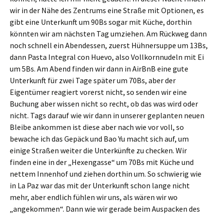
wir in der Nähe des Zentrums eine Straße mit Optionen, es
gibt eine Unterkunft um 90Bs sogar mit Küche, dorthin
könnten wir am nächsten Tag umziehen. Am Rückweg dann
noch schnell ein Abendessen, zuerst Hühnersuppe um 13Bs,
dann Pasta Integral con Huevo, also Vollkornnudeln mit Ei
um 5Bs. Am Abend finden wir dann in AirBnB eine gute
Unterkunft für zwei Tage später um 70Bs, aber der
Eigentümer reagiert vorerst nicht, so senden wir eine
Buchung aber wissen nicht so recht, ob das was wird oder
nicht. Tags darauf wie wir dann in unserer geplanten neuen
Bleibe ankommen ist diese aber nach wie vor voll, so
bewache ich das Gepäck und Bao Yu macht sich auf, um
einige Straßen weiter die Unterkünfte zu checken. Wir
finden eine in der „Hexengasse“ um 70Bs mit Küche und
nettem Innenhof und ziehen dorthin um. So schwierig wie
in La Paz war das mit der Unterkunft schon lange nicht
mehr, aber endlich fühlen wir uns, als wären wir wo
„angekommen“. Dann wie wir gerade beim Auspacken des