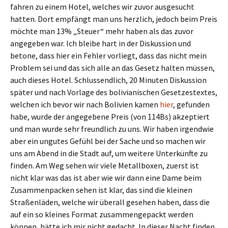
fahren zu einem Hotel, welches wir zuvor ausgesucht
hatten. Dort empfängt man uns herzlich, jedoch beim Preis
möchte man 13% „Steuer“ mehr haben als das zuvor
angegeben war. Ich bleibe hart in der Diskussion und
betone, dass hier ein Fehler vorliegt, dass das nicht mein
Problem sei und das sich alle an das Gesetz halten müssen,
auch dieses Hotel. Schlussendlich, 20 Minuten Diskussion
später und nach Vorlage des bolivianischen Gesetzestextes,
welchen ich bevor wir nach Bolivien kamen
hier
, gefunden
habe, wurde der angegebene Preis (von 114Bs) akzeptiert
und man wurde sehr freundlich zu uns. Wir haben irgendwie
aber ein ungutes Gefühl bei der Sache und so machen wir
uns am Abend in die Stadt auf, um weitere Unterkünfte zu
finden. Am Weg sehen wir viele Metallboxen, zuerst ist
nicht klar was das ist aber wie wir dann eine Dame beim
Zusammenpacken sehen ist klar, das sind die kleinen
Straßenläden, welche wir überall gesehen haben, dass die
auf ein so kleines Format zusammengepackt werden
können, hätte ich mir nicht gedacht. In dieser Nacht finden