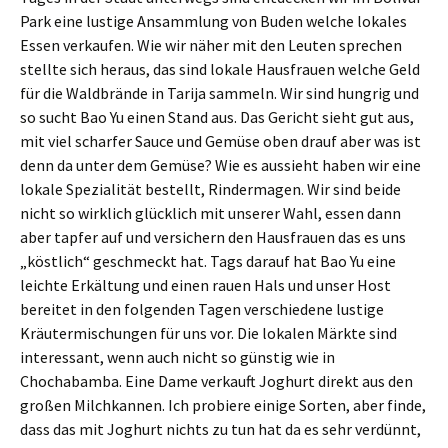
Park eine lustige Ansammlung von Buden welche lokales
Essen verkaufen. Wie wir näher mit den Leuten sprechen
stellte sich heraus, das sind lokale Hausfrauen welche Geld
für die Waldbrände in Tarija sammeln. Wir sind hungrig und
so sucht Bao Yu einen Stand aus. Das Gericht sieht gut aus,
mit viel scharfer Sauce und Gemüse oben drauf aber was ist
denn da unter dem Gemüse? Wie es aussieht haben wir eine
lokale Spezialität bestellt, Rindermagen. Wir sind beide
nicht so wirklich glücklich mit unserer Wahl, essen dann
aber tapfer auf und versichern den Hausfrauen das es uns
„köstlich“ geschmeckt hat. Tags darauf hat Bao Yu eine
leichte Erkältung und einen rauen Hals und unser Host
bereitet in den folgenden Tagen verschiedene lustige
Kräutermischungen für uns vor. Die lokalen Märkte sind
interessant, wenn auch nicht so günstig wie in
Chochabamba. Eine Dame verkauft Joghurt direkt aus den
großen Milchkannen. Ich probiere einige Sorten, aber finde,
dass das mit Joghurt nichts zu tun hat da es sehr verdünnt,