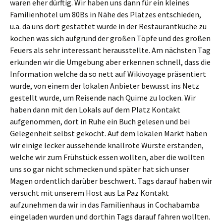
waren eher dürftig. Wir haben uns dann für ein kleines
Familienhotel um 80Bs in Nähe des Platzes entschieden,
u.a. da uns dort gestattet wurde in der Restaurantküche zu
kochen was sich aufgrund der großen Töpfe und des großen
Feuers als sehr interessant herausstellte. Am nächsten Tag
erkunden wir die Umgebung aber erkennen schnell, dass die
Information welche da so nett auf Wikivoyage präsentiert
wurde, von einem der lokalen Anbieter bewusst ins Netz
gestellt wurde, um Reisende nach Quime zu locken. Wir
haben dann mit den Lokals auf dem Platz Kontakt
aufgenommen, dort in Ruhe ein Buch gelesen und bei
Gelegenheit selbst gekocht. Auf dem lokalen Markt haben
wir einige lecker aussehende knallrote Würste erstanden,
welche wir zum Frühstück essen wollten, aber die wollten
uns so gar nicht schmecken und später hat sich unser
Magen ordentlich darüber beschwert. Tags darauf haben wir
versucht mit unserem Host aus La Paz Kontakt
aufzunehmen da wir in das Familienhaus in Cochabamba
eingeladen wurden und dorthin Tags darauf fahren wollten.