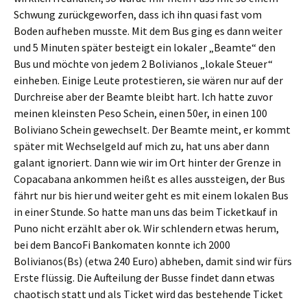
Schwung zurückgeworfen, dass ich ihn quasi fast vom
Boden aufheben musste. Mit dem Bus ging es dann weiter
und 5 Minuten später besteigt ein lokaler „Beamte“ den
Bus und möchte von jedem 2 Bolivianos „lokale Steuer“
einheben. Einige Leute protestieren, sie wären nur auf der
Durchreise aber der Beamte bleibt hart. Ich hatte zuvor
meinen kleinsten Peso Schein, einen 50er, in einen 100
Boliviano Schein gewechselt. Der Beamte meint, er kommt
später mit Wechselgeld auf mich zu, hat uns aber dann
galant ignoriert. Dann wie wir im Ort hinter der Grenze in
Copacabana ankommen heißt es alles aussteigen, der Bus
fährt nur bis hier und weiter geht es mit einem lokalen Bus
in einer Stunde. So hatte man uns das beim Ticketkauf in
Puno nicht erzählt aber ok. Wir schlendern etwas herum,
bei dem BancoFi Bankomaten konnte ich 2000
Bolivianos(Bs) (etwa 240 Euro) abheben, damit sind wir fürs
Erste flüssig. Die Aufteilung der Busse findet dann etwas
chaotisch statt und als Ticket wird das bestehende Ticket