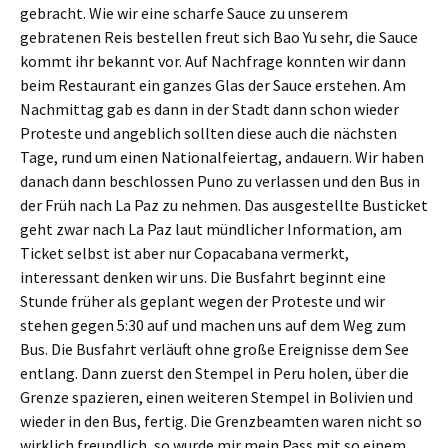
gebracht. Wie wir eine scharfe Sauce zu unserem
gebratenen Reis bestellen freut sich Bao Yu sehr, die Sauce
kommt ihr bekannt vor. Auf Nachfrage konnten wir dann
beim Restaurant ein ganzes Glas der Sauce erstehen. Am
Nachmittag gab es dann in der Stadt dann schon wieder
Proteste und angeblich sollten diese auch die nächsten
Tage, rund um einen Nationalfeiertag, andauern. Wir haben
danach dann beschlossen Puno zu verlassen und den Bus in
der Früh nach La Paz zu nehmen. Das ausgestellte Busticket
geht zwar nach La Paz laut mündlicher Information, am
Ticket selbst ist aber nur Copacabana vermerkt,
interessant denken wir uns. Die Busfahrt beginnt eine
Stunde früher als geplant wegen der Proteste und wir
stehen gegen 5:30 auf und machen uns auf dem Weg zum
Bus. Die Busfahrt verläuft ohne große Ereignisse dem See
entlang. Dann zuerst den Stempel in Peru holen, über die
Grenze spazieren, einen weiteren Stempel in Bolivien und
wieder in den Bus, fertig. Die Grenzbeamten waren nicht so
wirklich freundlich, so wurde mir mein Pass mit so einem