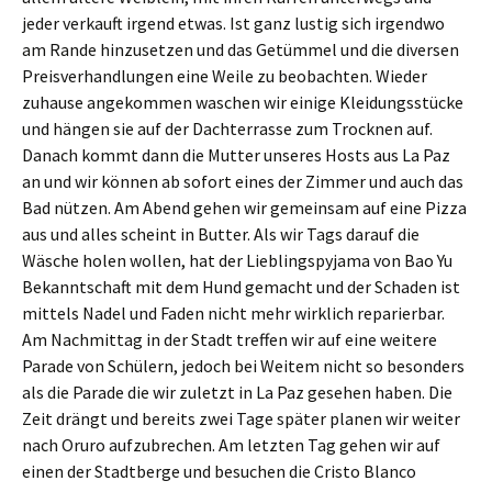
jeder verkauft irgend etwas. Ist ganz lustig sich irgendwo
am Rande hinzusetzen und das Getümmel und die diversen
Preisverhandlungen eine Weile zu beobachten. Wieder
zuhause angekommen waschen wir einige Kleidungsstücke
und hängen sie auf der Dachterrasse zum Trocknen auf.
Danach kommt dann die Mutter unseres Hosts aus La Paz
an und wir können ab sofort eines der Zimmer und auch das
Bad nützen. Am Abend gehen wir gemeinsam auf eine Pizza
aus und alles scheint in Butter. Als wir Tags darauf die
Wäsche holen wollen, hat der Lieblingspyjama von Bao Yu
Bekanntschaft mit dem Hund gemacht und der Schaden ist
mittels Nadel und Faden nicht mehr wirklich reparierbar.
Am Nachmittag in der Stadt treffen wir auf eine weitere
Parade von Schülern, jedoch bei Weitem nicht so besonders
als die Parade die wir zuletzt in La Paz gesehen haben. Die
Zeit drängt und bereits zwei Tage später planen wir weiter
nach Oruro aufzubrechen. Am letzten Tag gehen wir auf
einen der Stadtberge und besuchen die Cristo Blanco