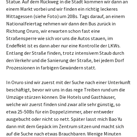
Statue. Auf dem Rückweg in die Stadt kommen wir dann an
einem Markt vorbei und wir finden ein richtig leckeres
Mittagessen (siehe Foto) um 20Bs. Tags darauf, an einem
Nationalfeiertag nehmen wir dann den Bus zurück in
Richtung Oruro, wir erwarten schon fast eine
Straßensperre wie sich vor uns die Autos stauen, im
Endeffekt ist es dann aber nur eine Kontrolle der LKWs.
Entlang der Straße finden, trotz intensivem Staub durch
den Verkehr und die Sanierung der Straße, bei jedem Dorf
Prozessionen in farbigen Gewändern statt.
In Oruro sind wir zuerst mit der Suche nach einer Unterkunft
beschäftigt, bevor wir uns in das rege Treiben rund um die
Umzüge stürzen können. Die Hotels und Gasthäuser,
welche wir zuerst finden sind zwar alle sehr günstig, so
etwa 25-50Bs für ein Doppelzimmer, aber entweder
ausgebucht oder nicht so nett. Später lasst mich Bao Yu
dann mit dem Gepäck im Zentrum sitzen und macht sich
auf die Suche nach etwas Brauchbaren. Wenige Minuten