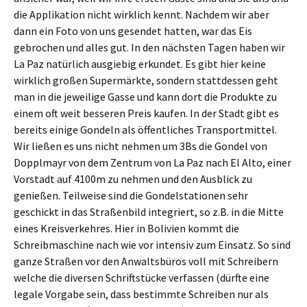
die Applikation nicht wirklich kennt. Nachdem wir aber
dann ein Foto von uns gesendet hatten, war das Eis
gebrochen und alles gut. In den nächsten Tagen haben wir
La Paz natürlich ausgiebig erkundet. Es gibt hier keine
wirklich großen Supermärkte, sondern stattdessen geht
man in die jeweilige Gasse und kann dort die Produkte zu
einem oft weit besseren Preis kaufen. In der Stadt gibt es
bereits einige Gondeln als öffentliches Transportmittel.
Wir ließen es uns nicht nehmen um 3Bs die Gondel von
Dopplmayr von dem Zentrum von La Paz nach El Alto, einer
Vorstadt auf 4100m zu nehmen und den Ausblick zu
genießen. Teilweise sind die Gondelstationen sehr
geschickt in das Straßenbild integriert, so z.B. in die Mitte
eines Kreisverkehres. Hier in Bolivien kommt die
Schreibmaschine nach wie vor intensiv zum Einsatz. So sind
ganze Straßen vor den Anwaltsbüros voll mit Schreibern
welche die diversen Schriftstücke verfassen (dürfte eine
legale Vorgabe sein, dass bestimmte Schreiben nur als