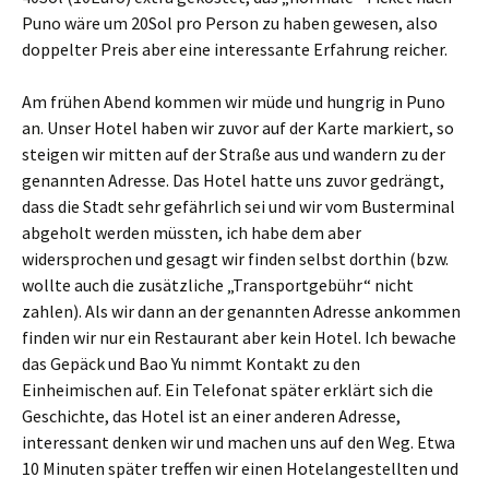
Puno wäre um 20Sol pro Person zu haben gewesen, also
doppelter Preis aber eine interessante Erfahrung reicher.
Am frühen Abend kommen wir müde und hungrig in Puno
an. Unser Hotel haben wir zuvor auf der Karte markiert, so
steigen wir mitten auf der Straße aus und wandern zu der
genannten Adresse. Das Hotel hatte uns zuvor gedrängt,
dass die Stadt sehr gefährlich sei und wir vom Busterminal
abgeholt werden müssten, ich habe dem aber
widersprochen und gesagt wir finden selbst dorthin (bzw.
wollte auch die zusätzliche „Transportgebühr“ nicht
zahlen). Als wir dann an der genannten Adresse ankommen
finden wir nur ein Restaurant aber kein Hotel. Ich bewache
das Gepäck und Bao Yu nimmt Kontakt zu den
Einheimischen auf. Ein Telefonat später erklärt sich die
Geschichte, das Hotel ist an einer anderen Adresse,
interessant denken wir und machen uns auf den Weg. Etwa
10 Minuten später treffen wir einen Hotelangestellten und