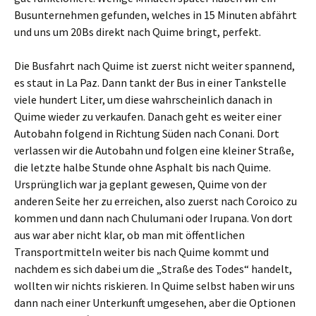
Busunternehmen gefunden, welches in 15 Minuten abfährt
und uns um 20Bs direkt nach Quime bringt, perfekt.
Die Busfahrt nach Quime ist zuerst nicht weiter spannend,
es staut in La Paz. Dann tankt der Bus in einer Tankstelle
viele hundert Liter, um diese wahrscheinlich danach in
Quime wieder zu verkaufen. Danach geht es weiter einer
Autobahn folgend in Richtung Süden nach Conani. Dort
verlassen wir die Autobahn und folgen eine kleiner Straße,
die letzte halbe Stunde ohne Asphalt bis nach Quime.
Ursprünglich war ja geplant gewesen, Quime von der
anderen Seite her zu erreichen, also zuerst nach Coroico zu
kommen und dann nach Chulumani oder Irupana. Von dort
aus war aber nicht klar, ob man mit öffentlichen
Transportmitteln weiter bis nach Quime kommt und
nachdem es sich dabei um die „Straße des Todes“ handelt,
wollten wir nichts riskieren. In Quime selbst haben wir uns
dann nach einer Unterkunft umgesehen, aber die Optionen