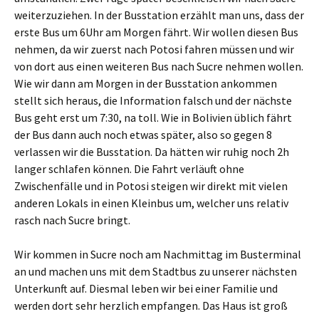
weiterzuziehen. In der Busstation erzählt man uns, dass der
erste Bus um 6Uhr am Morgen fährt. Wir wollen diesen Bus
nehmen, da wir zuerst nach Potosi fahren müssen und wir
von dort aus einen weiteren Bus nach Sucre nehmen wollen.
Wie wir dann am Morgen in der Busstation ankommen
stellt sich heraus, die Information falsch und der nächste
Bus geht erst um 7:30, na toll. Wie in Bolivien üblich fährt
der Bus dann auch noch etwas später, also so gegen 8
verlassen wir die Busstation. Da hätten wir ruhig noch 2h
langer schlafen können. Die Fahrt verläuft ohne
Zwischenfälle und in Potosi steigen wir direkt mit vielen
anderen Lokals in einen Kleinbus um, welcher uns relativ
rasch nach Sucre bringt.
Wir kommen in Sucre noch am Nachmittag im Busterminal
an und machen uns mit dem Stadtbus zu unserer nächsten
Unterkunft auf. Diesmal leben wir bei einer Familie und
werden dort sehr herzlich empfangen. Das Haus ist groß