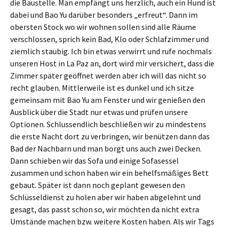
die Baustelle. Man empfängt uns herzlich, auch ein Hund ist
dabei und Bao Yu darüber besonders „erfreut“. Dann im
obersten Stock wo wir wohnen sollen sind alle Räume
verschlossen, sprich kein Bad, Klo oder Schlafzimmer und
ziemlich staubig. Ich bin etwas verwirrt und rufe nochmals
unseren Host in La Paz an, dort wird mir versichert, dass die
Zimmer später geöffnet werden aber ich will das nicht so
recht glauben. Mittlerweile ist es dunkel und ich sitze
gemeinsam mit Bao Yu am Fenster und wir genießen den
Ausblick über die Stadt nur etwas und prüfen unsere
Optionen. Schlussendlich beschließen wir zu mindestens
die erste Nacht dort zu verbringen, wir benützen dann das
Bad der Nachbarn und man borgt uns auch zwei Decken.
Dann schieben wir das Sofa und einige Sofasessel
zusammen und schon haben wir ein behelfsmäßiges Bett
gebaut. Später ist dann noch geplant gewesen den
Schlüsseldienst zu holen aber wir haben abgelehnt und
gesagt, das passt schon so, wir möchten da nicht extra
Umstände machen bzw. weitere Kosten haben. Als wir Tags