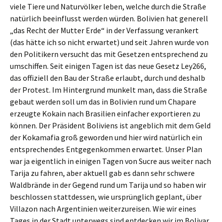
viele Tiere und Naturvölker leben, welche durch die Straße
natürlich beeinflusst werden würden. Bolivien hat generell
„das Recht der Mutter Erde“ in der Verfassung verankert
(das hätte ich so nicht erwartet) und seit Jahren wurde von
den Politikern versucht das mit Gesetzen entsprechend zu
umschiffen. Seit einigen Tagen ist das neue Gesetz Ley266,
das offiziell den Bau der Straße erlaubt, durch und deshalb
der Protest. Im Hintergrund munkelt man, dass die Straße
gebaut werden soll um das in Bolivien rund um Chapare
erzeugte Kokain nach Brasilien einfacher exportieren zu
können. Der Präsident Boliviens ist angeblich mit dem Geld
der Kokamafia groß geworden und hier wird natürlich ein
entsprechendes Entgegenkommen erwartet. Unser Plan
war ja eigentlich in einigen Tagen von Sucre aus weiter nach
Tarija zu fahren, aber aktuell gab es dann sehr schwere
Waldbrände in der Gegend rund um Tarija und so haben wir
beschlossen stattdessen, wie ursprünglich geplant, über
Villazon nach Argentinien weiterzureisen. Wie wir eines
Tages in der Stadt unterwegs sind entdecken wir im Bolivar