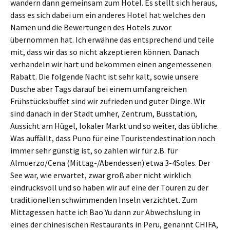
wandern dann gemeinsam zum Hotel. Es stellt sich heraus,
dass es sich dabei um ein anderes Hotel hat welches den
Namen und die Bewertungen des Hotels zuvor
übernommen hat. Ich erwähne das entsprechend und teile
mit, dass wir das so nicht akzeptieren können. Danach
verhandeln wir hart und bekommen einen angemessenen
Rabatt. Die folgende Nacht ist sehr kalt, sowie unsere
Dusche aber Tags darauf bei einem umfangreichen
Frühstücksbuffet sind wir zufrieden und guter Dinge. Wir
sind danach in der Stadt umher, Zentrum, Busstation,
Aussicht am Hügel, lokaler Markt und so weiter, das übliche.
Was auffällt, dass Puno für eine Touristendestination noch
immer sehr günstig ist, so zahlen wir für z.B. für
Almuerzo/Cena (Mittag-/Abendessen) etwa 3-4Soles. Der
See war, wie erwartet, zwar groß aber nicht wirklich
eindrucksvoll und so haben wir auf eine der Touren zu der
traditionellen schwimmenden Inseln verzichtet. Zum
Mittagessen hatte ich Bao Yu dann zur Abwechslung in
eines der chinesischen Restaurants in Peru, genannt CHIFA,