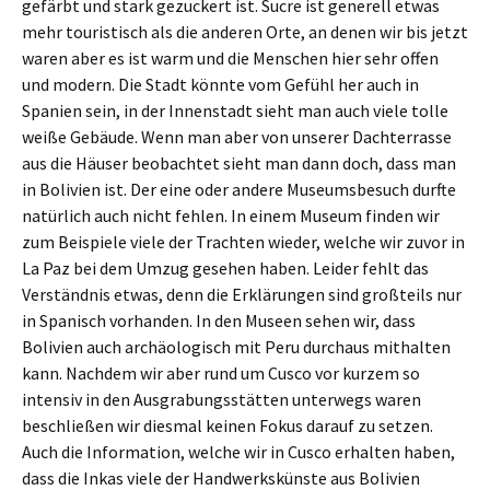
gefärbt und stark gezuckert ist. Sucre ist generell etwas
mehr touristisch als die anderen Orte, an denen wir bis jetzt
waren aber es ist warm und die Menschen hier sehr offen
und modern. Die Stadt könnte vom Gefühl her auch in
Spanien sein, in der Innenstadt sieht man auch viele tolle
weiße Gebäude. Wenn man aber von unserer Dachterrasse
aus die Häuser beobachtet sieht man dann doch, dass man
in Bolivien ist. Der eine oder andere Museumsbesuch durfte
natürlich auch nicht fehlen. In einem Museum finden wir
zum Beispiele viele der Trachten wieder, welche wir zuvor in
La Paz bei dem Umzug gesehen haben. Leider fehlt das
Verständnis etwas, denn die Erklärungen sind großteils nur
in Spanisch vorhanden. In den Museen sehen wir, dass
Bolivien auch archäologisch mit Peru durchaus mithalten
kann. Nachdem wir aber rund um Cusco vor kurzem so
intensiv in den Ausgrabungsstätten unterwegs waren
beschließen wir diesmal keinen Fokus darauf zu setzen.
Auch die Information, welche wir in Cusco erhalten haben,
dass die Inkas viele der Handwerkskünste aus Bolivien