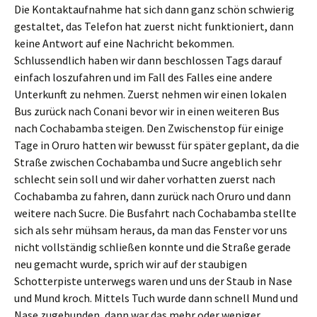
Die Kontaktaufnahme hat sich dann ganz schön schwierig
gestaltet, das Telefon hat zuerst nicht funktioniert, dann
keine Antwort auf eine Nachricht bekommen.
Schlussendlich haben wir dann beschlossen Tags darauf
einfach loszufahren und im Fall des Falles eine andere
Unterkunft zu nehmen. Zuerst nehmen wir einen lokalen
Bus zurück nach Conani bevor wir in einen weiteren Bus
nach Cochabamba steigen. Den Zwischenstop für einige
Tage in Oruro hatten wir bewusst für später geplant, da die
Straße zwischen Cochabamba und Sucre angeblich sehr
schlecht sein soll und wir daher vorhatten zuerst nach
Cochabamba zu fahren, dann zurück nach Oruro und dann
weitere nach Sucre. Die Busfahrt nach Cochabamba stellte
sich als sehr mühsam heraus, da man das Fenster vor uns
nicht vollständig schließen konnte und die Straße gerade
neu gemacht wurde, sprich wir auf der staubigen
Schotterpiste unterwegs waren und uns der Staub in Nase
und Mund kroch. Mittels Tuch wurde dann schnell Mund und
Nase zugebunden, dann war das mehr oder weniger