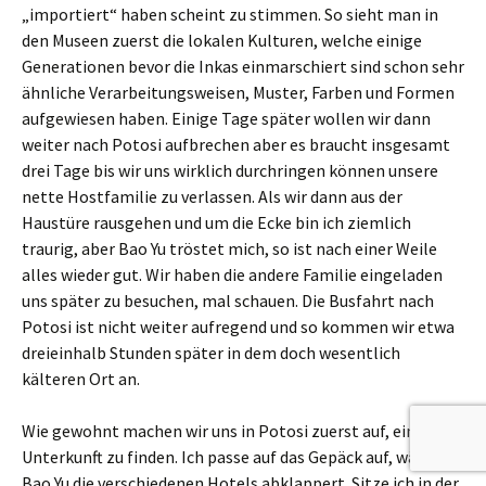
„importiert“ haben scheint zu stimmen. So sieht man in
den Museen zuerst die lokalen Kulturen, welche einige
Generationen bevor die Inkas einmarschiert sind schon sehr
ähnliche Verarbeitungsweisen, Muster, Farben und Formen
aufgewiesen haben. Einige Tage später wollen wir dann
weiter nach Potosi aufbrechen aber es braucht insgesamt
drei Tage bis wir uns wirklich durchringen können unsere
nette Hostfamilie zu verlassen. Als wir dann aus der
Haustüre rausgehen und um die Ecke bin ich ziemlich
traurig, aber Bao Yu tröstet mich, so ist nach einer Weile
alles wieder gut. Wir haben die andere Familie eingeladen
uns später zu besuchen, mal schauen. Die Busfahrt nach
Potosi ist nicht weiter aufregend und so kommen wir etwa
dreieinhalb Stunden später in dem doch wesentlich
kälteren Ort an.
Wie gewohnt machen wir uns in Potosi zuerst auf, eine
Unterkunft zu finden. Ich passe auf das Gepäck auf, während
Bao Yu die verschiedenen Hotels abklappert. Sitze ich in der