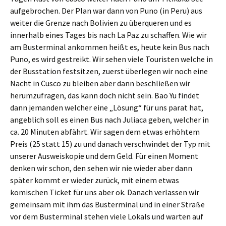
aufgebrochen. Der Plan war dann von Puno (in Peru) aus
weiter die Grenze nach Bolivien zu überqueren und es
innerhalb eines Tages bis nach La Paz zu schaffen. Wie wir
am Busterminal ankommen heißt es, heute kein Bus nach
Puno, es wird gestreikt. Wir sehen viele Touristen welche in
der Busstation festsitzen, zuerst überlegen wir noch eine
Nacht in Cusco zu bleiben aber dann beschließen wir
herumzufragen, das kann doch nicht sein. Bao Yu findet
dann jemanden welcher eine „Lösung“ für uns parat hat,
angeblich soll es einen Bus nach Juliaca geben, welcher in
ca. 20 Minuten abfährt. Wir sagen dem etwas erhöhtem
Preis (25 statt 15) zu und danach verschwindet der Typ mit
unserer Ausweiskopie und dem Geld. Für einen Moment
denken wir schon, den sehen wir nie wieder aber dann
später kommt er wieder zurück, mit einem etwas
komischen Ticket für uns aber ok. Danach verlassen wir
gemeinsam mit ihm das Busterminal und in einer Straße
vor dem Busterminal stehen viele Lokals und warten auf