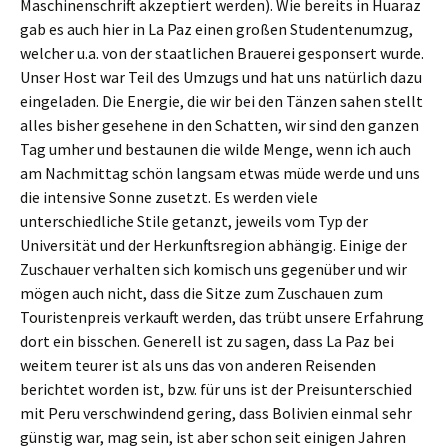
Maschinenschrift akzeptiert werden). Wie bereits in Huaraz
gab es auch hier in La Paz einen großen Studentenumzug,
welcher u.a. von der staatlichen Brauerei gesponsert wurde.
Unser Host war Teil des Umzugs und hat uns natürlich dazu
eingeladen. Die Energie, die wir bei den Tänzen sahen stellt
alles bisher gesehene in den Schatten, wir sind den ganzen
Tag umher und bestaunen die wilde Menge, wenn ich auch
am Nachmittag schön langsam etwas müde werde und uns
die intensive Sonne zusetzt. Es werden viele
unterschiedliche Stile getanzt, jeweils vom Typ der
Universität und der Herkunftsregion abhängig. Einige der
Zuschauer verhalten sich komisch uns gegenüber und wir
mögen auch nicht, dass die Sitze zum Zuschauen zum
Touristenpreis verkauft werden, das trübt unsere Erfahrung
dort ein bisschen. Generell ist zu sagen, dass La Paz bei
weitem teurer ist als uns das von anderen Reisenden
berichtet worden ist, bzw. für uns ist der Preisunterschied
mit Peru verschwindend gering, dass Bolivien einmal sehr
günstig war, mag sein, ist aber schon seit einigen Jahren