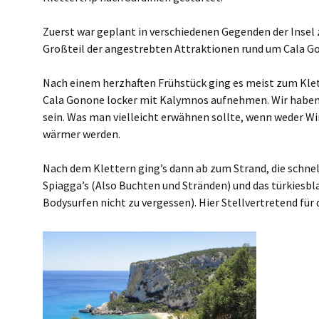
Zuerst war geplant in verschiedenen Gegenden der Insel
Großteil der angestrebten Attraktionen rund um Cala Gon
Nach einem herzhaften Frühstück ging es meist zum Klet
Cala Gonone locker mit Kalymnos aufnehmen. Wir haben 
sein. Was man vielleicht erwähnen sollte, wenn weder W
wärmer werden.
Nach dem Klettern ging’s dann ab zum Strand, die schne
Spiagga’s (Also Buchten und Stränden) und das türkiesb
Bodysurfen nicht zu vergessen). Hier Stellvertretend für 