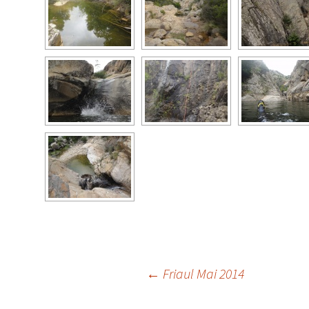
Beitrags-
←
Friaul Mai 2014