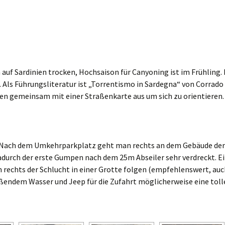
uf Sardinien trocken, Hochsaison für Canyoning ist im Frühling. 
 Als Führungsliteratur ist „Torrentismo in Sardegna“ von Corrado
hen gemeinsam mit einer Straßenkarte aus um sich zu orientieren.
gt. Nach dem Umkehrparkplatz geht man rechts an dem Gebäude der
adurch der erste Gumpen nach dem 25m Abseiler sehr verdreckt. E
 rechts der Schlucht in einer Grotte folgen (empfehlenswert, auc
eßendem Wasser und Jeep für die Zufahrt möglicherweise eine toll