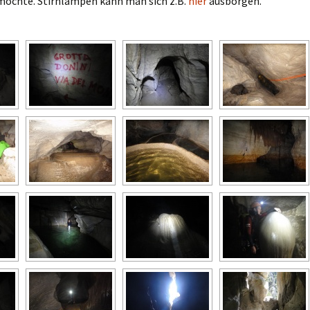
möchte. Stirnlampen kann man sich z.B.
hier
ausborgen.