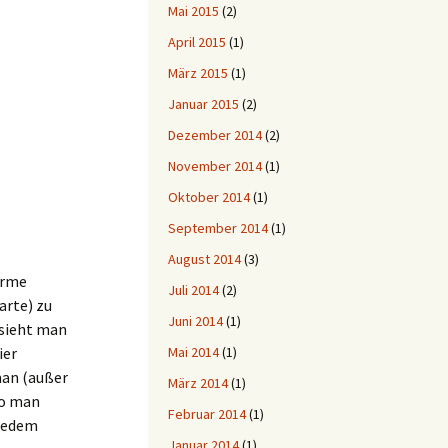
Mai 2015
(2)
April 2015
(1)
März 2015
(1)
Januar 2015
(2)
Dezember 2014
(2)
November 2014
(1)
Oktober 2014
(1)
September 2014
(1)
August 2014
(3)
arme
Juli 2014
(2)
arte) zu
Juni 2014
(1)
 sieht man
ier
Mai 2014
(1)
man (außer
März 2014
(1)
wo man
Februar 2014
(1)
 jedem
Januar 2014
(1)