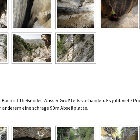
em Bach ist fließendes Wasser Großteils vorhanden. Es gibt viele Po
r anderem eine schräge 90m Abseilplatte.