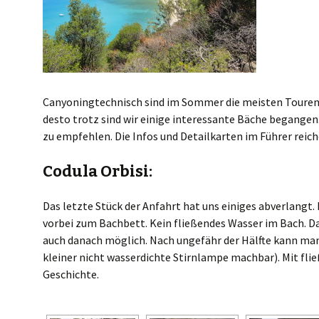
Canyoningtechnisch sind im Sommer die meisten Touren a
desto trotz sind wir einige interessante Bäche begangen.
zu empfehlen. Die Infos und Detailkarten im Führer reic
Codula Orbisi:
Das letzte Stück der Anfahrt hat uns einiges abverlan
vorbei zum Bachbett. Kein fließendes Wasser im Bach. D
auch danach möglich. Nach ungefähr der Hälfte kann man
kleiner nicht wasserdichte Stirnlampe machbar). Mit fli
Geschichte.