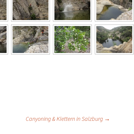
Canyoning & Klettern in Salzburg
→