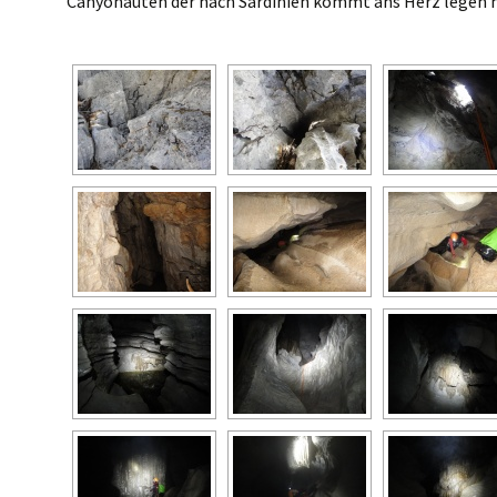
Canyonauten der nach Sardinien kommt ans Herz legen 