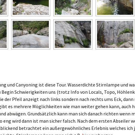
ng und Canyoning ist diese Tour. Wasserdichte Stirnlampe und w
 Begin Schwierigkeiten uns (trotz Info von Locals, Topo, Höhlenk
ie der Pfeil anzeigt nach links sondern nach rechts ums Eck, dann
 gibt es mehrere Möglichkeiten wie man weiter gehen kann, auch h
 und abwägen. Grundsätzlich kann man sich danach richten wenn 
o eng wird dann ist man sicher falsch. Nach dem ersten Abseiler 
blickend betrachtet ein außergewöhnliches Erlebnis welches ich