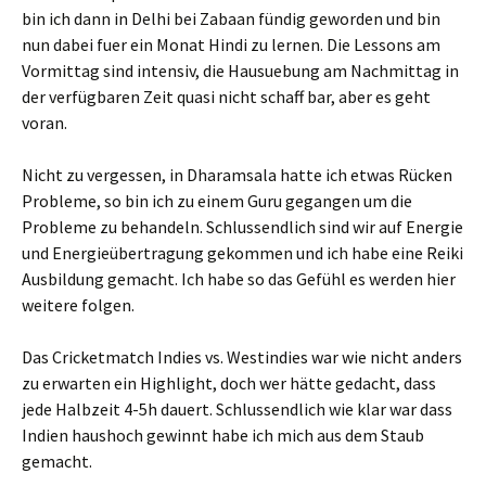
bin ich dann in Delhi bei Zabaan fündig geworden und bin
nun dabei fuer ein Monat Hindi zu lernen. Die Lessons am
Vormittag sind intensiv, die Hausuebung am Nachmittag in
der verfügbaren Zeit quasi nicht schaff bar, aber es geht
voran.
Nicht zu vergessen, in Dharamsala hatte ich etwas Rücken
Probleme, so bin ich zu einem Guru gegangen um die
Probleme zu behandeln. Schlussendlich sind wir auf Energie
und Energieübertragung gekommen und ich habe eine Reiki
Ausbildung gemacht. Ich habe so das Gefühl es werden hier
weitere folgen.
Das Cricketmatch Indies vs. Westindies war wie nicht anders
zu erwarten ein Highlight, doch wer hätte gedacht, dass
jede Halbzeit 4-5h dauert. Schlussendlich wie klar war dass
Indien haushoch gewinnt habe ich mich aus dem Staub
gemacht.