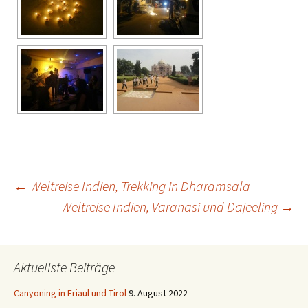
Beitrags-
←
Weltreise Indien, Trekking in Dharamsala
Weltreise Indien, Varanasi und Dajeeling
→
Navigation
Aktuellste Beiträge
Canyoning in Friaul und Tirol
9. August 2022