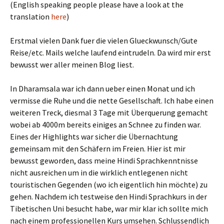
(English speaking people please have a look at the
translation
here
)
Erstmal vielen Dank fuer die vielen Glueckwunsch/Gute
Reise/etc. Mails welche laufend eintrudeln. Da wird mir erst
bewusst wer aller meinen Blog liest.
In Dharamsala war ich dann ueber einen Monat und ich
vermisse die Ruhe und die nette Gesellschaft. Ich habe einen
weiteren Treck, diesmal 3 Tage mit Überquerung gemacht
wobei ab 4000m bereits einiges an Schnee zu finden war.
Eines der Highlights war sicher die Übernachtung
gemeinsam mit den Schäfern im Freien. Hier ist mir
bewusst geworden, dass meine Hindi Sprachkenntnisse
nicht ausreichen um in die wirklich entlegenen nicht
touristischen Gegenden (wo ich eigentlich hin möchte) zu
gehen. Nachdem ich testweise den Hindi Sprachkurs in der
Tibetischen Uni besucht habe, war mir klar ich sollte mich
nach einem professionellen Kurs umsehen. Schlussendlich