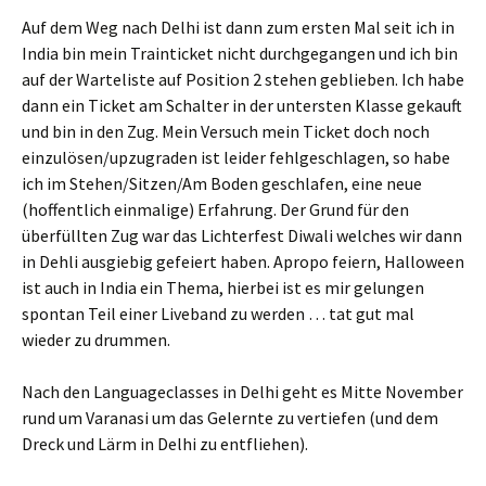
Auf dem Weg nach Delhi ist dann zum ersten Mal seit ich in
India bin mein Trainticket nicht durchgegangen und ich bin
auf der Warteliste auf Position 2 stehen geblieben. Ich habe
dann ein Ticket am Schalter in der untersten Klasse gekauft
und bin in den Zug. Mein Versuch mein Ticket doch noch
einzulösen/upzugraden ist leider fehlgeschlagen, so habe
ich im Stehen/Sitzen/Am Boden geschlafen, eine neue
(hoffentlich einmalige) Erfahrung. Der Grund für den
überfüllten Zug war das Lichterfest Diwali welches wir dann
in Dehli ausgiebig gefeiert haben. Apropo feiern, Halloween
ist auch in India ein Thema, hierbei ist es mir gelungen
spontan Teil einer Liveband zu werden … tat gut mal
wieder zu drummen.
Nach den Languageclasses in Delhi geht es Mitte November
rund um Varanasi um das Gelernte zu vertiefen (und dem
Dreck und Lärm in Delhi zu entfliehen).