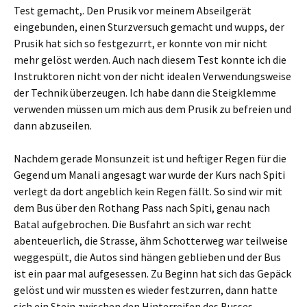
Test gemacht,. Den Prusik vor meinem Abseilgerät
eingebunden, einen Sturzversuch gemacht und wupps, der
Prusik hat sich so festgezurrt, er konnte von mir nicht
mehr gelöst werden. Auch nach diesem Test konnte ich die
Instruktoren nicht von der nicht idealen Verwendungsweise
der Technik überzeugen. Ich habe dann die Steigklemme
verwenden müssen um mich aus dem Prusik zu befreien und
dann abzuseilen.
Nachdem gerade Monsunzeit ist und heftiger Regen für die
Gegend um Manali angesagt war wurde der Kurs nach Spiti
verlegt da dort angeblich kein Regen fällt. So sind wir mit
dem Bus über den Rothang Pass nach Spiti, genau nach
Batal aufgebrochen. Die Busfahrt an sich war recht
abenteuerlich, die Strasse, ähm Schotterweg war teilweise
weggespült, die Autos sind hängen geblieben und der Bus
ist ein paar mal aufgesessen. Zu Beginn hat sich das Gepäck
gelöst und wir mussten es wieder festzurren, dann hatte
sich ein Stein zwischen den Hinterreifen des Busses