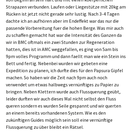
Strapazen verbunden. Laufen oder Liegestütze mit 20kg am
Rücken ist jetzt nicht gerade sehr lustig. Nach 3-4 Tagen
dachte ich an aufhören aber im Endeffekt war das nur die
passende Vorbereitung fuer die hohen Berge. Was mir auch
zu schaffen gemacht hat war die Intensität des Ganzen da
wir in BMC oftmals ein zwei Stunden zur Regeneration
hatten, dies ist in AMC weggefallen, es ging von 5am bis
9pm volles Programm und dann faellt man wie ein Stein ins
Bett und fertig. Nebenbei wurden wir gebeten eine
Expedition zu planen, ich durfte dies für den Papsura Gipfel
machen. So haben wir die Zeit nach 9pm auch noch
verwendet um etwas halbwegs vernünftiges zu Papier zu
bringen. Neben Klettern wurde auch Flussquerung geübt,
leider durften wir auch dieses Mal nicht selbst den Fluss
queren sondern es wurden Seile gespannt und wir querten
an einem bereits vorhandenen System. Wie es den
zukünftigen Guides möglich sein soll eine vernünftige
Flussquerung zu über bleibt ein Rätsel.