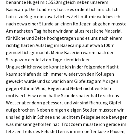
benannte Hügel mit 5520m gleich neben unserem
Basecamp. Die Loadferry hatte es ordentlich in sich. Ich
hatte zu Begin ein zusätzliches Zelt mit mir welches ich
nach etwa einer Stunde an einen Kollegen abgeben musste.
Am nächsten Tag haben wir dann alles restliche Material
für Küche und Zelte hochgetragen und es uns nach einem
richtig harten Aufstieg im Basecamp auf etwa 5100m
gemuetlich gemacht. Meine Baterien waren nach der
Strapazen der letzten Tage ziemlich leer.
Ungluecklicherweise konnte ich in der folgenden Nacht
kaum schlafen da ich immer wieder von den Kollegen
geweckt wurde und so war ich am Gipfeltag am Morgen
gegen 4Uhr in Wind, Regen und Nebel nicht wirklich
motiviert. Etwa eine halbe Stunde später hatte sich das
Wetter aber dann gebessert und wir sind Richtung Gipfel
aufgebrochen. Neben einigen eisigen Stellen mussten wir
uns lediglich in Schnee und leichtem Felsgelaende bewegen
was mir sehr geholfen hat. Trotzdem musste ich gerade im
letzten Teils des Felskletterns immer oefter kurze Pausen,