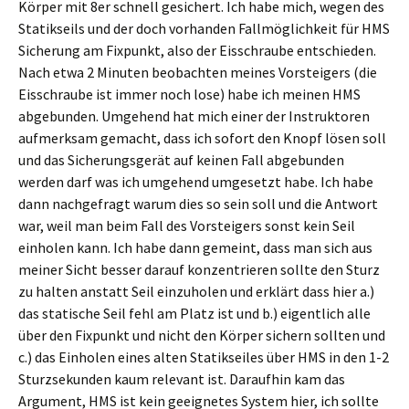
Körper mit 8er schnell gesichert. Ich habe mich, wegen des
Statikseils und der doch vorhanden Fallmöglichkeit für HMS
Sicherung am Fixpunkt, also der Eisschraube entschieden.
Nach etwa 2 Minuten beobachten meines Vorsteigers (die
Eisschraube ist immer noch lose) habe ich meinen HMS
abgebunden. Umgehend hat mich einer der Instruktoren
aufmerksam gemacht, dass ich sofort den Knopf lösen soll
und das Sicherungsgerät auf keinen Fall abgebunden
werden darf was ich umgehend umgesetzt habe. Ich habe
dann nachgefragt warum dies so sein soll und die Antwort
war, weil man beim Fall des Vorsteigers sonst kein Seil
einholen kann. Ich habe dann gemeint, dass man sich aus
meiner Sicht besser darauf konzentrieren sollte den Sturz
zu halten anstatt Seil einzuholen und erklärt dass hier a.)
das statische Seil fehl am Platz ist und b.) eigentlich alle
über den Fixpunkt und nicht den Körper sichern sollten und
c.) das Einholen eines alten Statikseiles über HMS in den 1-2
Sturzsekunden kaum relevant ist. Daraufhin kam das
Argument, HMS ist kein geeignetes System hier, ich sollte