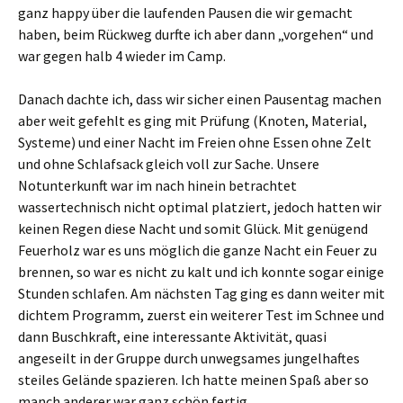
ganz happy über die laufenden Pausen die wir gemacht
haben, beim Rückweg durfte ich aber dann „vorgehen“ und
war gegen halb 4 wieder im Camp.
Danach dachte ich, dass wir sicher einen Pausentag machen
aber weit gefehlt es ging mit Prüfung (Knoten, Material,
Systeme) und einer Nacht im Freien ohne Essen ohne Zelt
und ohne Schlafsack gleich voll zur Sache. Unsere
Notunterkunft war im nach hinein betrachtet
wassertechnisch nicht optimal platziert, jedoch hatten wir
keinen Regen diese Nacht und somit Glück. Mit genügend
Feuerholz war es uns möglich die ganze Nacht ein Feuer zu
brennen, so war es nicht zu kalt und ich konnte sogar einige
Stunden schlafen. Am nächsten Tag ging es dann weiter mit
dichtem Programm, zuerst ein weiterer Test im Schnee und
dann Buschkraft, eine interessante Aktivität, quasi
angeseilt in der Gruppe durch unwegsames jungelhaftes
steiles Gelände spazieren. Ich hatte meinen Spaß aber so
manch anderer war ganz schön fertig.