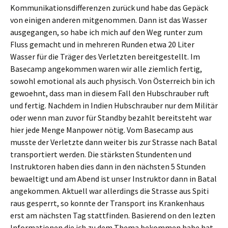
Kommunikationsdifferenzen zurück und habe das Gepäck
von einigen anderen mitgenommen. Dann ist das Wasser
ausgegangen, so habe ich mich auf den Weg runter zum
Fluss gemacht und in mehreren Runden etwa 20 Liter
Wasser für die Träger des Verletzten bereitgestellt. Im
Basecamp angekommen waren wir alle ziemlich fertig,
sowohl emotional als auch physisch. Von Österreich bin ich
gewoehnt, dass man in diesem Fall den Hubschrauber ruft
und fertig. Nachdem in Indien Hubschrauber nur dem Militär
oder wenn man zuvor für Standby bezahlt bereitsteht war
hier jede Menge Manpower nötig. Vom Basecamp aus
musste der Verletzte dann weiter bis zur Strasse nach Batal
transportiert werden. Die stärksten Stundenten und
Instruktoren haben dies dann in den nächsten 5 Stunden
bewaeltigt und am Abend ist unser Instruktor dann in Batal
angekommen. Aktuell war allerdings die Strasse aus Spiti
raus gesperrt, so konnte der Transport ins Krankenhaus
erst am nächsten Tag stattfinden. Basierend on den lezten
Informationen die ich zu dem Thema bekommen habe hat