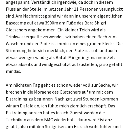
angespannt. Verständlich irgendwie, da doch in diesem
Fluss an der Stelle im letzten Jahr 11 Personen verunglückt
sind. Am Nachmittag sind wir dann in unserem eigentlichen
Basecamp auf etwa 3900m am Fuße des Bara Shigri
Gletschers angekommen. Ein kleiner Teich wird als
Trinkwasserquelle verwendet, wir haben einen Bach zum
Waschen und der Platz ist inmitten eines grünen Flecks. Die
Stimmung hebt sich merklich, der Platz ist toll und auch
etwas weniger windig als Batal. Mir gelingt es mein Zelt
etwas abseits und windgeschützt aufzustellen, ja so gefällt
mir das.
Am nächsten Tag geht es schon wieder voll zur Sache, wir
brechen in die Moraene des Gletschers auf um mit dem
Eistraining zu beginnen. Nach gut zwei Stunden kommen
wir am Eisfeld an, ich fühle mich ziemlich erschöpft. Das
Eistraining an sich hat es in sich. Zuerst werden die
Techniken aus dem BMC wiederholt, dann wird Eistanz
geübt, also mit den Steigeisen am Eis sich wohl fühlen und