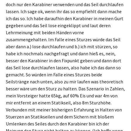
doch nur den Karabiner verwenden und das Seil durchlaufen
lassen. Ich sage ok, wenn ihr das so empfiehlt dann mache
ich das so. Ich habe daraufhin den Karabiner in meinen Gurt
gegeben und das Seil lose eingeklippt und laut deren
Lehrmeinung mit beiden Händen vorne
zusammengehalten. Im Falle eines Sturzes würde das Seil
aber dann a.) lose durchlaufen und b.) ich mit stürzen, so
habe ich nochmals nachgefragt und dann hieß es, nein,
besser den Karabiner in den Fixpunkt geben und dann dort
das Seil lose durchlaufen lassen, also habe ich das dann so
gemacht. So würden im Falle eines Sturzes beide
Seilstränge nach unten, also zu mir laufen was theoretisch
besser wäre um den Sturz zu halten. Das Szenario in Zahlen,
mein Vorsteiger hatte 65kg, auf 60% Eis und war 4m von
mir entfernt an einem Statikseil, also 8m Sturzhöhe.
Verbunden mit meiner bisherigen Erfahrung in Halten von
Stuerzen an Statikseilen und dem Sichern mit bloßem
Umlenken des Seiles durch den Karabiner bin ich der
Meinung den Sturz nicht halten zu können. (Ich hoffe wenn