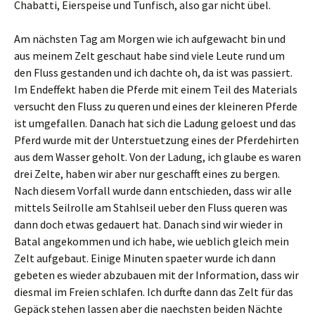
Chabatti, Eierspeise und Tunfisch, also gar nicht übel.
Am nächsten Tag am Morgen wie ich aufgewacht bin und
aus meinem Zelt geschaut habe sind viele Leute rund um
den Fluss gestanden und ich dachte oh, da ist was passiert.
Im Endeffekt haben die Pferde mit einem Teil des Materials
versucht den Fluss zu queren und eines der kleineren Pferde
ist umgefallen. Danach hat sich die Ladung geloest und das
Pferd wurde mit der Unterstuetzung eines der Pferdehirten
aus dem Wasser geholt. Von der Ladung, ich glaube es waren
drei Zelte, haben wir aber nur geschafft eines zu bergen.
Nach diesem Vorfall wurde dann entschieden, dass wir alle
mittels Seilrolle am Stahlseil ueber den Fluss queren was
dann doch etwas gedauert hat. Danach sind wir wieder in
Batal angekommen und ich habe, wie ueblich gleich mein
Zelt aufgebaut. Einige Minuten spaeter wurde ich dann
gebeten es wieder abzubauen mit der Information, dass wir
diesmal im Freien schlafen. Ich durfte dann das Zelt für das
Gepäck stehen lassen aber die naechsten beiden Nächte