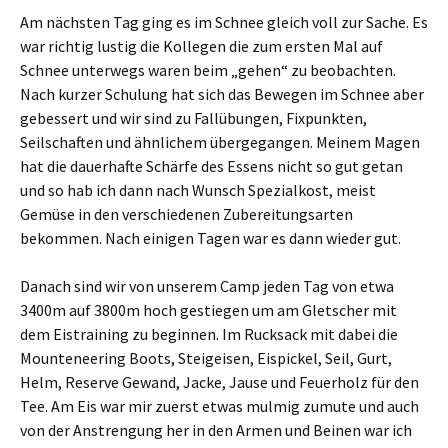
Am nächsten Tag ging es im Schnee gleich voll zur Sache. Es
war richtig lustig die Kollegen die zum ersten Mal auf
Schnee unterwegs waren beim „gehen“ zu beobachten.
Nach kurzer Schulung hat sich das Bewegen im Schnee aber
gebessert und wir sind zu Fallübungen, Fixpunkten,
Seilschaften und ähnlichem übergegangen. Meinem Magen
hat die dauerhafte Schärfe des Essens nicht so gut getan
und so hab ich dann nach Wunsch Spezialkost, meist
Gemüse in den verschiedenen Zubereitungsarten
bekommen. Nach einigen Tagen war es dann wieder gut.
Danach sind wir von unserem Camp jeden Tag von etwa
3400m auf 3800m hoch gestiegen um am Gletscher mit
dem Eistraining zu beginnen. Im Rucksack mit dabei die
Mounteneering Boots, Steigeisen, Eispickel, Seil, Gurt,
Helm, Reserve Gewand, Jacke, Jause und Feuerholz für den
Tee. Am Eis war mir zuerst etwas mulmig zumute und auch
von der Anstrengung her in den Armen und Beinen war ich