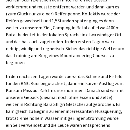
verklemmt und musste entfernt werden und dann kam es
(zum Glück nur zu einer) Reifenpanne. Kollektiv wurde der
Reifen gewechselt und 1,5Stunden später ging es dann
weiter zu unserem Ziel, Camping in Batal auf etwa 4100m.
Batal bedeutet in der lokalen Sprache in etwa windiger Ort
und das hat auch zugetroffen. In den ersten Tagen war es
neblig, windig und regnerisch. Sicher das richtige Wetter um
das Training am Berg eines Mountaineering Courses zu
beginnen.
In den nächsten Tagen wurde zuerst das Schnee und Eisfeld
für den BMC Kurs begutachtet, dann ein kurzer Ausflug zum
Kunsum Pass auf 4551m unternommen. Danach sind wir mit
unserem Gepäck (diesmal noch ohne Essen und Zelte)
weiter in Richtung Bara Shigri Gletscher aufgebrochen. Es
kam gleich zu Beginn zu einer interessanten Flussquerung,
trotzt Knie hohem Wasser mit geringer Strömung wurde
ein Seil verwendet und die Leute waren entsprechend