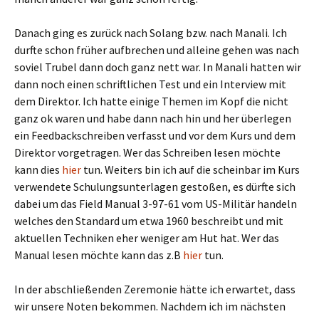
Danach ging es zurück nach Solang bzw. nach Manali. Ich
durfte schon früher aufbrechen und alleine gehen was nach
soviel Trubel dann doch ganz nett war. In Manali hatten wir
dann noch einen schriftlichen Test und ein Interview mit
dem Direktor. Ich hatte einige Themen im Kopf die nicht
ganz ok waren und habe dann nach hin und her überlegen
ein Feedbackschreiben verfasst und vor dem Kurs und dem
Direktor vorgetragen. Wer das Schreiben lesen möchte
kann dies
hier
tun. Weiters bin ich auf die scheinbar im Kurs
verwendete Schulungsunterlagen gestoßen, es dürfte sich
dabei um das Field Manual 3-97-61 vom US-Militär handeln
welches den Standard um etwa 1960 beschreibt und mit
aktuellen Techniken eher weniger am Hut hat. Wer das
Manual lesen möchte kann das z.B
hier
tun.
In der abschließenden Zeremonie hätte ich erwartet, dass
wir unsere Noten bekommen. Nachdem ich im nächsten