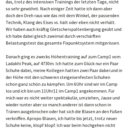
das, trotz des intensiven Trainings der letzten Tage, nicht
so sehr gewöhnt. Nach einiger Zeit hatte ich dann aber
doch den Dreh raus wie das mit dem Winkel, der passenden
Technik, Klang des Eises vs. hält oder eben nicht verhält.
Wir haben auch kräftig Gletscherspaltenbergung geübt und
ich habe dabei gleich zweimal durch verschärften
Belastungstest das gesamte Fixpunktsystem mitgerissen.
Danach ging es zwecks Höhentraining auf zum Camp1 vom
Ladakhi Peak, auf 4730m. Ich hatte zum Glück nur ein Paar
Schuhe dabei, meine Kollegen hatten zwei Paar dabei und in
der Höhe mit den schweren steigeisenfesten Schuhen
schon ganz schön zu kämpfen. Um 6Uhr sind wir im Camp
los und ich bin um 11Uhr11 im Camp1 angekommen. Für
mich war es nicht weiter spektakulär, umziehen, Jause und
wieder runter aber so manch anderer ist dann schon in
Tränen ausgebrochen oder hat sich die Blasen an den Füßen
verkniffen. Apropo Blasen, ich hatte bis jetzt, trotz neuer
Schuhe keine, klopf klopf. Ich war beim hochgehen nicht