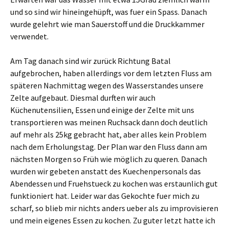
und so sind wir hineingehüpft, was fuer ein Spass. Danach
wurde gelehrt wie man Sauerstoff und die Druckkammer
verwendet.
Am Tag danach sind wir zurück Richtung Batal
aufgebrochen, haben allerdings vor dem letzten Fluss am
späteren Nachmittag wegen des Wasserstandes unsere
Zelte aufgebaut. Diesmal durften wir auch
Küchenutensilien, Essen und einige der Zelte mit uns
transportieren was meinen Ruchsack dann doch deutlich
auf mehr als 25kg gebracht hat, aber alles kein Problem
nach dem Erholungstag. Der Plan war den Fluss dann am
nächsten Morgen so Früh wie möglich zu queren. Danach
wurden wir gebeten anstatt des Kuechenpersonals das
Abendessen und Fruehstueck zu kochen was erstaunlich gut
funktioniert hat. Leider war das Gekochte fuer mich zu
scharf, so blieb mir nichts anders ueber als zu improvisieren
und mein eigenes Essen zu kochen. Zu guter letzt hatte ich