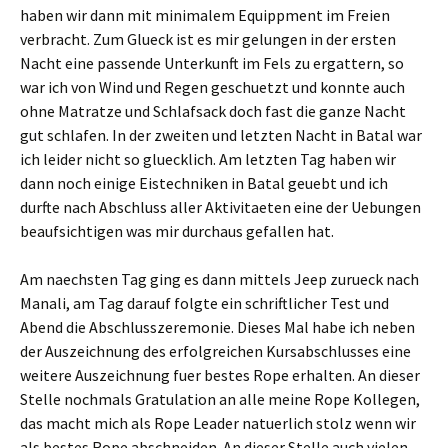
haben wir dann mit minimalem Equippment im Freien
verbracht. Zum Glueck ist es mir gelungen in der ersten
Nacht eine passende Unterkunft im Fels zu ergattern, so
war ich von Wind und Regen geschuetzt und konnte auch
ohne Matratze und Schlafsack doch fast die ganze Nacht
gut schlafen. In der zweiten und letzten Nacht in Batal war
ich leider nicht so gluecklich. Am letzten Tag haben wir
dann noch einige Eistechniken in Batal geuebt und ich
durfte nach Abschluss aller Aktivitaeten eine der Uebungen
beaufsichtigen was mir durchaus gefallen hat.
Am naechsten Tag ging es dann mittels Jeep zurueck nach
Manali, am Tag darauf folgte ein schriftlicher Test und
Abend die Abschlusszeremonie. Dieses Mal habe ich neben
der Auszeichnung des erfolgreichen Kursabschlusses eine
weitere Auszeichnung fuer bestes Rope erhalten. An dieser
Stelle nochmals Gratulation an alle meine Rope Kollegen,
das macht mich als Rope Leader natuerlich stolz wenn wir
als bestes Rope abschneiden. An dieser Stelle auch vielen