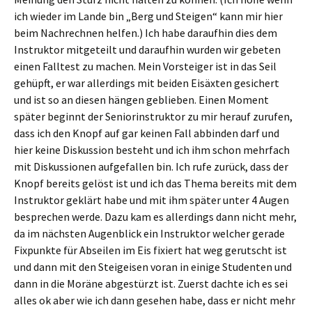
ich wieder im Lande bin „Berg und Steigen“ kann mir hier
beim Nachrechnen helfen.) Ich habe daraufhin dies dem
Instruktor mitgeteilt und daraufhin wurden wir gebeten
einen Falltest zu machen. Mein Vorsteiger ist in das Seil
gehüpft, er war allerdings mit beiden Eisäxten gesichert
und ist so an diesen hängen geblieben. Einen Moment
später beginnt der Seniorinstruktor zu mir herauf zurufen,
dass ich den Knopf auf gar keinen Fall abbinden darf und
hier keine Diskussion besteht und ich ihm schon mehrfach
mit Diskussionen aufgefallen bin. Ich rufe zurück, dass der
Knopf bereits gelöst ist und ich das Thema bereits mit dem
Instruktor geklärt habe und mit ihm später unter 4 Augen
besprechen werde. Dazu kam es allerdings dann nicht mehr,
da im nächsten Augenblick ein Instruktor welcher gerade
Fixpunkte für Abseilen im Eis fixiert hat weg gerutscht ist
und dann mit den Steigeisen voran in einige Studenten und
dann in die Moräne abgestürzt ist. Zuerst dachte ich es sei
alles ok aber wie ich dann gesehen habe, dass er nicht mehr