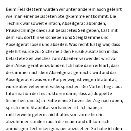
Beim Felsklettern wurden wir unter anderem auch gelehrt
wie man einer belasteten Steigklemme entkommt. Die
Technik war soweit einfach, Abseilgerät abbinden,
Prusikschlinge davor auf belastetes Seil geben, Last mit
dem Fuß dorthin verschieben und Steigklemme und
Abseilgerät lösen und abseilen. Was recht lustig war, dass
gelehrt wurde zur Sicherheit den Prusik zusätzlich in das
belastete Seil welches zum Abseilen verwendet wird vor
dem Abseilgerät einzubinden. Ich habe dann erklärt, dass
dies immer nach dem Abseilgerät gemacht wird und das
Abseilgerät etwas vom Körper weg ist wegen Stabilität,
wurde aber vehement widersprochen. Der Vorteil liegt laut
Information der Instruktoren darin, dass a.) doppelte
Sicherheit und b.) im Falle eines Sturzes der Zug nach oben,
sprich mehr Stabilität vorhanden ist. Ich habe ja
mittlerweile gelernt nicht alles von vorne herein
abzulehnen sondern auch die neuen und oft komisch
anmutigen Techniken genauer anzusehen. So habe ich den