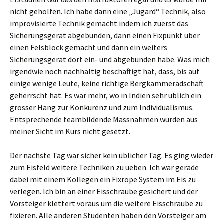
nicht geholfen. Ich habe dann eine „Jugard“ Technik, also
improvisierte Technik gemacht indem ich zuerst das
Sicherungsgerät abgebunden, dann einen Fixpunkt über
einen Felsblock gemacht und dann ein weiters
Sicherungsgerät dort ein- und abgebunden habe. Was mich
irgendwie noch nachhaltig beschäftigt hat, dass, bis auf
einige wenige Leute, keine richtige Bergkammeradschaft
geherrscht hat. Es war mehr, wo in Indien sehr üblich ein
grosser Hang zur Konkurenz und zum Individualismus.
Entsprechende teambildende Massnahmen wurden aus
meiner Sicht im Kurs nicht gesetzt.
Der nächste Tag war sicher kein üblicher Tag. Es ging wieder
zum Eisfeld weitere Techniken zu ueben. Ich war gerade
dabei mit einem Kollegen ein Fixrope System im Eis zu
verlegen. Ich bin an einer Eisschraube gesichert und der
Vorsteiger klettert voraus um die weitere Eisschraube zu
fixieren. Alle anderen Studenten haben den Vorsteiger am