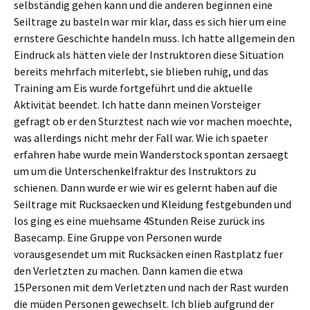
selbständig gehen kann und die anderen beginnen eine
Seiltrage zu basteln war mir klar, dass es sich hier um eine
ernstere Geschichte handeln muss. Ich hatte allgemein den
Eindruck als hätten viele der Instruktoren diese Situation
bereits mehrfach miterlebt, sie blieben ruhig, und das
Training am Eis wurde fortgeführt und die aktuelle
Aktivität beendet. Ich hatte dann meinen Vorsteiger
gefragt ob er den Sturztest nach wie vor machen moechte,
was allerdings nicht mehr der Fall war. Wie ich spaeter
erfahren habe wurde mein Wanderstock spontan zersaegt
um um die Unterschenkelfraktur des Instruktors zu
schienen. Dann wurde er wie wir es gelernt haben auf die
Seiltrage mit Rucksaecken und Kleidung festgebunden und
los ging es eine muehsame 4Stunden Reise zurück ins
Basecamp. Eine Gruppe von Personen wurde
vorausgesendet um mit Rucksäcken einen Rastplatz fuer
den Verletzten zu machen. Dann kamen die etwa
15Personen mit dem Verletzten und nach der Rast wurden
die müden Personen gewechselt. Ich blieb aufgrund der