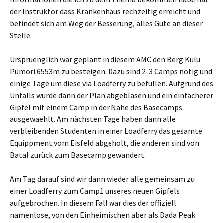
der Instruktor dass Krankenhaus rechzeitig erreicht und
befindet sich am Weg der Besserung, alles Gute an dieser
Stelle.
Urspruenglich war geplant in diesem AMC den Berg Kulu
Pumori 6553m zu besteigen. Dazu sind 2-3 Camps nötig und
einige Tage um diese via Loadferry zu befüllen. Aufgrund des
Unfalls wurde dann der Plan abgeblasen und ein einfacherer
Gipfel mit einem Camp in der Nähe des Basecamps
ausgewaehlt. Am nächsten Tage haben dann alle
verbleibenden Studenten in einer Loadferry das gesamte
Equippment vom Eisfeld abgeholt, die anderen sind von
Batal zurück zum Basecamp gewandert.
Am Tag darauf sind wir dann wieder alle gemeinsam zu
einer Loadferry zum Camp1 unseres neuen Gipfels
aufgebrochen. In diesem Fall war dies der offiziell
namenlose, von den Einheimischen aber als Dada Peak