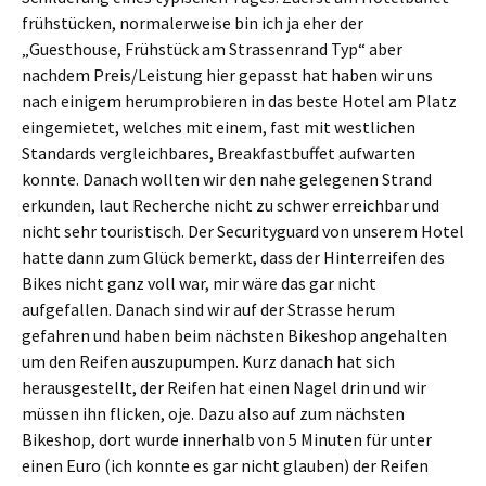
frühstücken, normalerweise bin ich ja eher der
„Guesthouse, Frühstück am Strassenrand Typ“ aber
nachdem Preis/Leistung hier gepasst hat haben wir uns
nach einigem herumprobieren in das beste Hotel am Platz
eingemietet, welches mit einem, fast mit westlichen
Standards vergleichbares, Breakfastbuffet aufwarten
konnte. Danach wollten wir den nahe gelegenen Strand
erkunden, laut Recherche nicht zu schwer erreichbar und
nicht sehr touristisch. Der Securityguard von unserem Hotel
hatte dann zum Glück bemerkt, dass der Hinterreifen des
Bikes nicht ganz voll war, mir wäre das gar nicht
aufgefallen. Danach sind wir auf der Strasse herum
gefahren und haben beim nächsten Bikeshop angehalten
um den Reifen auszupumpen. Kurz danach hat sich
herausgestellt, der Reifen hat einen Nagel drin und wir
müssen ihn flicken, oje. Dazu also auf zum nächsten
Bikeshop, dort wurde innerhalb von 5 Minuten für unter
einen Euro (ich konnte es gar nicht glauben) der Reifen