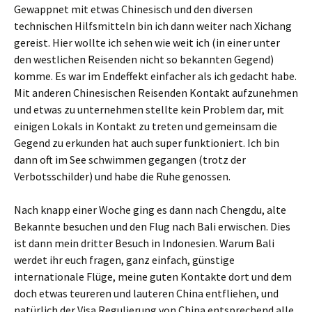
Gewappnet mit etwas Chinesisch und den diversen
technischen Hilfsmitteln bin ich dann weiter nach Xichang
gereist. Hier wollte ich sehen wie weit ich (in einer unter
den westlichen Reisenden nicht so bekannten Gegend)
komme. Es war im Endeffekt einfacher als ich gedacht habe.
Mit anderen Chinesischen Reisenden Kontakt aufzunehmen
und etwas zu unternehmen stellte kein Problem dar, mit
einigen Lokals in Kontakt zu treten und gemeinsam die
Gegend zu erkunden hat auch super funktioniert. Ich bin
dann oft im See schwimmen gegangen (trotz der
Verbotsschilder) und habe die Ruhe genossen.
Nach knapp einer Woche ging es dann nach Chengdu, alte
Bekannte besuchen und den Flug nach Bali erwischen. Dies
ist dann mein dritter Besuch in Indonesien. Warum Bali
werdet ihr euch fragen, ganz einfach, günstige
internationale Flüge, meine guten Kontakte dort und dem
doch etwas teureren und lauteren China entfliehen, und
natürlich der Visa Regulierung von China entsprechend alle