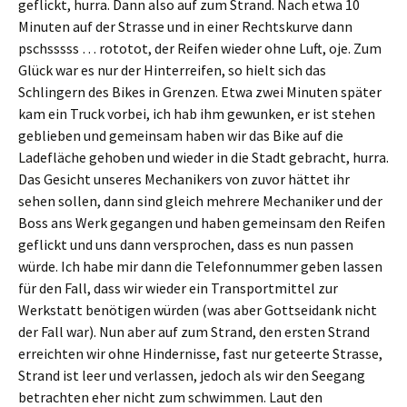
geflickt, hurra. Dann also auf zum Strand. Nach etwa 10
Minuten auf der Strasse und in einer Rechtskurve dann
pschsssss … rototot, der Reifen wieder ohne Luft, oje. Zum
Glück war es nur der Hinterreifen, so hielt sich das
Schlingern des Bikes in Grenzen. Etwa zwei Minuten später
kam ein Truck vorbei, ich hab ihm gewunken, er ist stehen
geblieben und gemeinsam haben wir das Bike auf die
Ladefläche gehoben und wieder in die Stadt gebracht, hurra.
Das Gesicht unseres Mechanikers von zuvor hättet ihr
sehen sollen, dann sind gleich mehrere Mechaniker und der
Boss ans Werk gegangen und haben gemeinsam den Reifen
geflickt und uns dann versprochen, dass es nun passen
würde. Ich habe mir dann die Telefonnummer geben lassen
für den Fall, dass wir wieder ein Transportmittel zur
Werkstatt benötigen würden (was aber Gottseidank nicht
der Fall war). Nun aber auf zum Strand, den ersten Strand
erreichten wir ohne Hindernisse, fast nur geteerte Strasse,
Strand ist leer und verlassen, jedoch als wir den Seegang
betrachten eher nicht zum schwimmen. Laut den