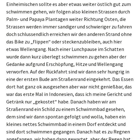
Einheimischen sollte es aber etwas weiter östlich gut zum
schwimmen gehen, wir folgen also kleinen Strassen durch
Palm- und Papaya Plantagen weiter Richtung Osten, die
Strassen werden immer sandiger und schwieriger zu fahren
doch schlussendlich erreichen wir den anderen Strand ohne
das Bike zu „flippen“ oder steckenzubleiben, auch hier
etwas Wellengang. Nach einer Lunchpause im Schatten
wurde dann kurz überlegt schwimmen zu gehen aber der
Gedanke aufgrund Erschöpfung, Hitze und Wellengang
verworfen. Auf der Rückfahrt sind wir dann sehr hungrig in
eine der ersten Bude am Straßenrand eingekehrt. Das Essen
dort hat ganz ok ausgesehen aber war nicht genießbar, das
war das erste Mal in Indonesien, dass ich meine Gericht und
Getränk nur „gekostet“ habe. Danach haben wir am
Straßenrand ein Schild zu einem Schwimmbad gesehen,
dem sind wir dann spontan gefolgt und wolla, haben ein
kleines nettes Schwimmbad in einem Dorf entdeckt und
sind dort schwimmen gegangen. Danach hat es zu Regnen
angefangen, wir haben dann gewartet, aber der Regen hat