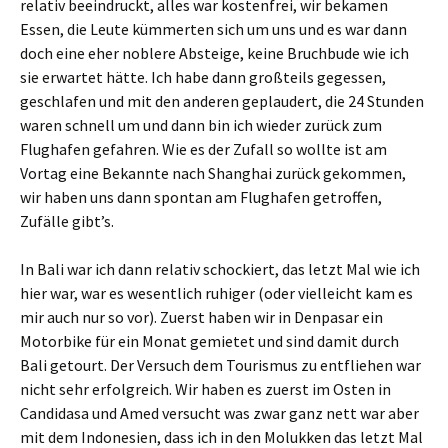
relativ beeindruckt, alles war kostenfrei, wir bekamen
Essen, die Leute kümmerten sich um uns und es war dann
doch eine eher noblere Absteige, keine Bruchbude wie ich
sie erwartet hätte. Ich habe dann großteils gegessen,
geschlafen und mit den anderen geplaudert, die 24 Stunden
waren schnell um und dann bin ich wieder zurück zum
Flughafen gefahren. Wie es der Zufall so wollte ist am
Vortag eine Bekannte nach Shanghai zurück gekommen,
wir haben uns dann spontan am Flughafen getroffen,
Zufälle gibt’s.
In Bali war ich dann relativ schockiert, das letzt Mal wie ich
hier war, war es wesentlich ruhiger (oder vielleicht kam es
mir auch nur so vor). Zuerst haben wir in Denpasar ein
Motorbike für ein Monat gemietet und sind damit durch
Bali getourt. Der Versuch dem Tourismus zu entfliehen war
nicht sehr erfolgreich. Wir haben es zuerst im Osten in
Candidasa und Amed versucht was zwar ganz nett war aber
mit dem Indonesien, dass ich in den Molukken das letzt Mal