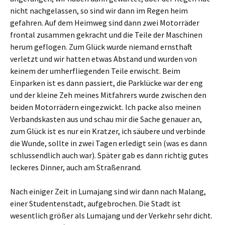
nicht nachgelassen, so sind wir dann im Regen heim
gefahren. Auf dem Heimweg sind dann zwei Motorräder
frontal zusammen gekracht und die Teile der Maschinen
herum geflogen. Zum Glück wurde niemand ernsthaft
verletzt und wir hatten etwas Abstand und wurden von
keinem der umherfliegenden Teile erwischt. Beim
Einparken ist es dann passiert, die Parklücke war der eng
und der kleine Zeh meines Mitfahrers wurde zwischen den
beiden Motorrädern eingezwickt. Ich packe also meinen
Verbandskasten aus und schau mir die Sache genauer an,
zum Glück ist es nur ein Kratzer, ich säubere und verbinde
die Wunde, sollte in zwei Tagen erledigt sein (was es dann
schlussendlich auch war). Später gab es dann richtig gutes
leckeres Dinner, auch am Straßenrand.
Nach einiger Zeit in Lumajang sind wir dann nach Malang,
einer Studentenstadt, aufgebrochen. Die Stadt ist
wesentlich größer als Lumajang und der Verkehr sehr dicht.