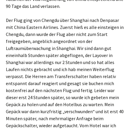
90 Tage das Land verlassen.
Der Flug ging von Chengdu über Shanghai nach Denpasar
mit China Eastern Airlines. Zuerst hieß es alle einsteigen in
Chengdu, dann wurde der Flug aber nicht zum Start
freigegeben, angeblich angeordnet von der
Luftraumüberwachung in Shanghai. Wir sind dann gut
eineinhalb Stunden später abgeflogen, der Layover in
Shanghai war allerdings nur 2 Stunden und so hat alles
Laufen nichts gebracht und ich hab meinen Weiterflug
verpasst. Die Herren am Transferschalter haben relativ
entspannt darauf reagiert und gesagt sie buchen mich
kostenfrei auf den nächsten Flug und fertig. Leider war
dieser erst 24 Stunden später, so wurde ich gebeten mein
Gepäck zu holen und auf den Hotelbus zu warten. Mein
Gepäck war dann kurzfristig „verschwunden“ und ist erst 40
Minuten später, nach mehrmaliger Anfrage beim
Gepäckschalter, wieder aufgetaucht. Vom Hotel war ich