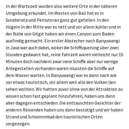
In der Wartezeit wurden also weitere Orte in der näheren
Umgebung erkundet. Im Westen von Bali hat es in
Suraberata und Pemuteran ganz gut gefallen. In den
Hügeln in der Mitte war es nett und vor allem kühler und in
der Nähe von Gitgit haben wir einen Canyon zum Baden
ausfindig gemacht. Ein erster Abstecher nach Banyuwangi
in Java war auch dabei, wobei die Schiffsquerung über zwei
Stunden gedauert hat, reine Fahrzeit wären vielleicht nur 15
Minuten doch nachdem zwar viele Schiffe aber nur wenige
Anlegestellen vorhanden waren mussten die Schiffe auf
dem Wasser warten. In Banyuwangi war es dann nach wie
vor etwas touristisch, vor allem weil alle den Vulkan Ijen
sehen wollten. Wir hatten zuvor ohne von der Attraktion zu
wissen schon fast geplant hinzufahren, haben uns dann
aber dagegen entschieden. Die enttauschten Gesichter der
anderen Reisenden haben uns dann bestätigt und wir haben
Strand und Schwimmbad den touristischen Orten
vorgezogen.