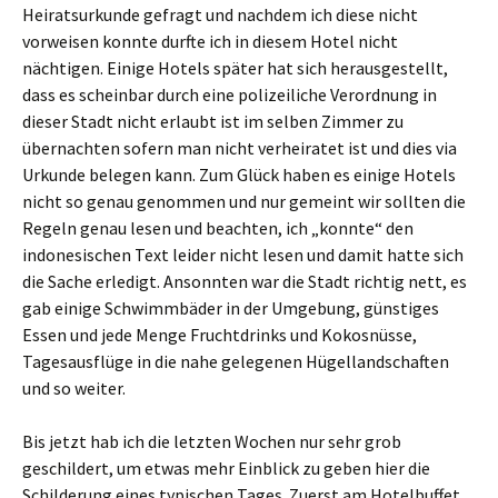
Heiratsurkunde gefragt und nachdem ich diese nicht
vorweisen konnte durfte ich in diesem Hotel nicht
nächtigen. Einige Hotels später hat sich herausgestellt,
dass es scheinbar durch eine polizeiliche Verordnung in
dieser Stadt nicht erlaubt ist im selben Zimmer zu
übernachten sofern man nicht verheiratet ist und dies via
Urkunde belegen kann. Zum Glück haben es einige Hotels
nicht so genau genommen und nur gemeint wir sollten die
Regeln genau lesen und beachten, ich „konnte“ den
indonesischen Text leider nicht lesen und damit hatte sich
die Sache erledigt. Ansonnten war die Stadt richtig nett, es
gab einige Schwimmbäder in der Umgebung, günstiges
Essen und jede Menge Fruchtdrinks und Kokosnüsse,
Tagesausflüge in die nahe gelegenen Hügellandschaften
und so weiter.
Bis jetzt hab ich die letzten Wochen nur sehr grob
geschildert, um etwas mehr Einblick zu geben hier die
Schilderung eines typischen Tages. Zuerst am Hotelbuffet