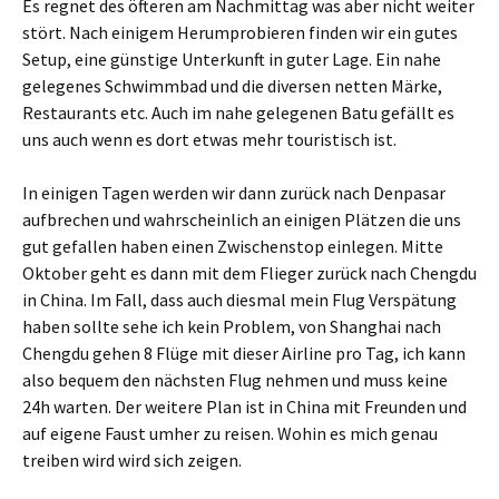
Es regnet des öfteren am Nachmittag was aber nicht weiter
stört. Nach einigem Herumprobieren finden wir ein gutes
Setup, eine günstige Unterkunft in guter Lage. Ein nahe
gelegenes Schwimmbad und die diversen netten Märke,
Restaurants etc. Auch im nahe gelegenen Batu gefällt es
uns auch wenn es dort etwas mehr touristisch ist.
In einigen Tagen werden wir dann zurück nach Denpasar
aufbrechen und wahrscheinlich an einigen Plätzen die uns
gut gefallen haben einen Zwischenstop einlegen. Mitte
Oktober geht es dann mit dem Flieger zurück nach Chengdu
in China. Im Fall, dass auch diesmal mein Flug Verspätung
haben sollte sehe ich kein Problem, von Shanghai nach
Chengdu gehen 8 Flüge mit dieser Airline pro Tag, ich kann
also bequem den nächsten Flug nehmen und muss keine
24h warten. Der weitere Plan ist in China mit Freunden und
auf eigene Faust umher zu reisen. Wohin es mich genau
treiben wird wird sich zeigen.