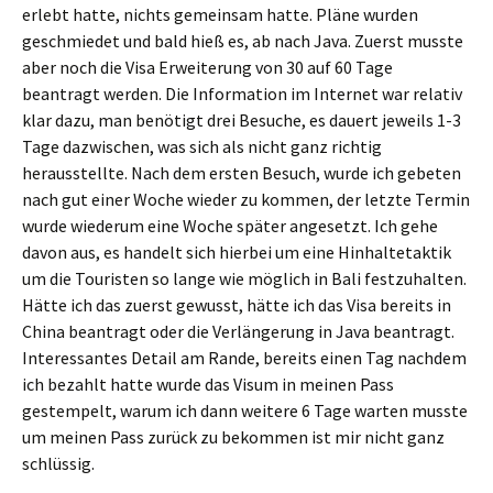
erlebt hatte, nichts gemeinsam hatte. Pläne wurden
geschmiedet und bald hieß es, ab nach Java. Zuerst musste
aber noch die Visa Erweiterung von 30 auf 60 Tage
beantragt werden. Die Information im Internet war relativ
klar dazu, man benötigt drei Besuche, es dauert jeweils 1-3
Tage dazwischen, was sich als nicht ganz richtig
herausstellte. Nach dem ersten Besuch, wurde ich gebeten
nach gut einer Woche wieder zu kommen, der letzte Termin
wurde wiederum eine Woche später angesetzt. Ich gehe
davon aus, es handelt sich hierbei um eine Hinhaltetaktik
um die Touristen so lange wie möglich in Bali festzuhalten.
Hätte ich das zuerst gewusst, hätte ich das Visa bereits in
China beantragt oder die Verlängerung in Java beantragt.
Interessantes Detail am Rande, bereits einen Tag nachdem
ich bezahlt hatte wurde das Visum in meinen Pass
gestempelt, warum ich dann weitere 6 Tage warten musste
um meinen Pass zurück zu bekommen ist mir nicht ganz
schlüssig.